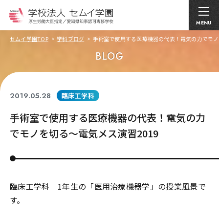
MENU
セムイ学園TOP
学科ブログ
手術室で使用する医療機器の代表！電気の力でモノを
BLOG
2019.05.28
臨床工学科
手術室で使用する医療機器の代表！電気の力
でモノを切る～電気メス演習2019
臨床工学科 1年生の「医用治療機器学」の授業風景で
す。