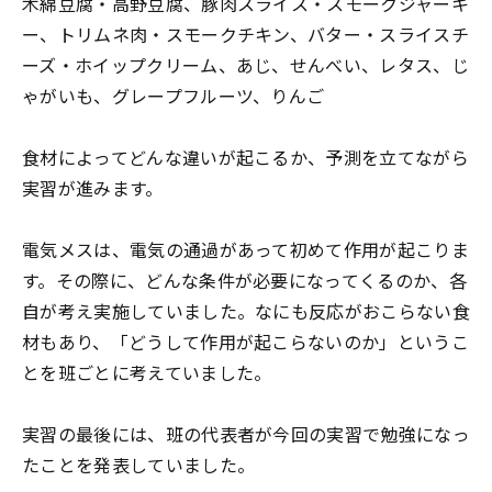
木綿豆腐・高野豆腐、豚肉スライス・スモークジャーキ
ー、トリムネ肉・スモークチキン、バター・スライスチ
ーズ・ホイップクリーム、あじ、せんべい、レタス、じ
ゃがいも、グレープフルーツ、りんご
食材によってどんな違いが起こるか、予測を立てながら
実習が進みます。
電気メスは、電気の通過があって初めて作用が起こりま
す。その際に、どんな条件が必要になってくるのか、各
自が考え実施していました。なにも反応がおこらない食
材もあり、「どうして作用が起こらないのか」というこ
とを班ごとに考えていました。
実習の最後には、班の代表者が今回の実習で勉強になっ
たことを発表していました。