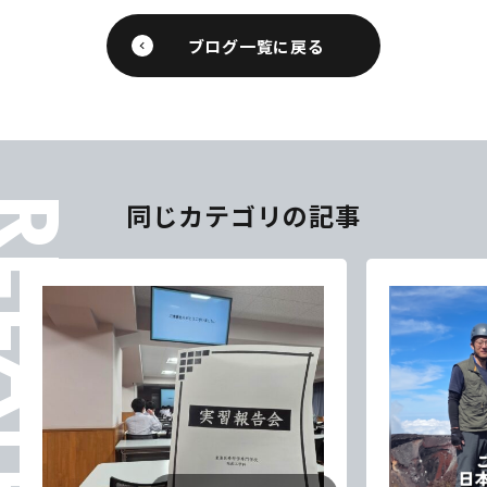
ブログ一覧に戻る
ELATES
同じカテゴリの記事