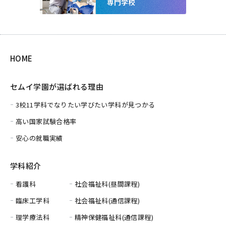
HOME
セムイ学園が選ばれる理由
3校11学科でなりたい学びたい学科が見つかる
高い国家試験合格率
安心の就職実績
学科紹介
看護科
社会福祉科(昼間課程)
臨床工学科
社会福祉科(通信課程)
理学療法科
精神保健福祉科(通信課程)