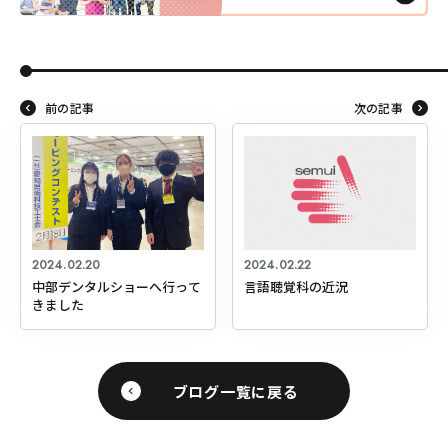
前の記事
次の記事
2024.02.20
2024.02.22
中部デンタルショーへ行って
言語聴覚科の近況
きました
ブログ一覧に戻る