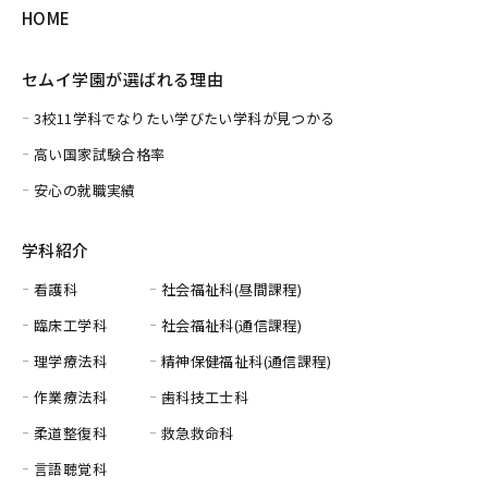
HOME
セムイ学園が選ばれる理由
3校11学科でなりたい学びたい学科が見つかる
高い国家試験合格率
安心の就職実績
学科紹介
看護科
社会福祉科(昼間課程)
臨床工学科
社会福祉科(通信課程)
理学療法科
精神保健福祉科(通信課程)
作業療法科
歯科技工士科
柔道整復科
救急救命科
言語聴覚科