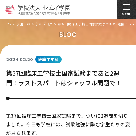
MENU
セムイ学園TOP
学科ブログ
第37回臨床工学技士国家試験まであと2週間！ラ
BLOG
2024.02.20
臨床工学科
第37回臨床工学技士国家試験まであと2週
間！ラストスパートはシャッフル問題で！
第37回臨床工学技士国家試験まで、ついに2週間を切り
ました。今日も学校には、試験勉強に励む学生たちの姿
が見られます。