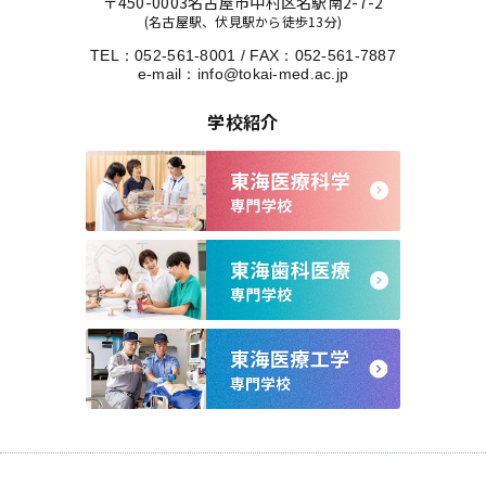
〒450-0003
名古屋市中村区名駅南2-7-2
(名古屋駅、伏見駅から徒歩13分)
TEL：
052-561-8001
/
FAX：052-561-7887
e-mail：
info@tokai-med.ac.jp
学校紹介