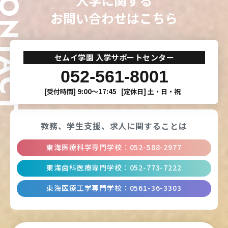
ONTACT
入学に関する
お問い合わせはこちら
セムイ学園 入学サポートセンター
052-561-8001
[受付時間]
9:00〜17:45
[定休日]
土・日・祝
教務、学生支援、
求人に関することは
東海医療科学専門学校
：
052-588-2977
東海歯科医療専門学校
：
052-773-7222
東海医療工学専門学校
：
0561-36-3303