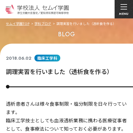
MENU
セムイ学園TOP
学科ブログ
調理実習を行いました（透析食を作る）
BLOG
2018.06.02
臨床工学科
調理実習を行いました（透析食を作る）
透析患者さんは様々食事制限・塩分制限を日々行ってい
ます。
臨床工学技士としても血液透析業務に携わる医療従事者
として、食事療法について知っておく必要があります。