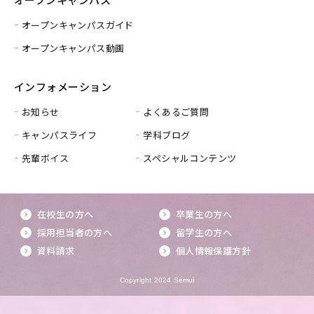
オープンキャンパスガイド
オープンキャンパス動画
インフォメーション
お知らせ
よくあるご質問
キャンパスライフ
学科ブログ
先輩ボイス
スペシャルコンテンツ
在校生の方へ
卒業生の方へ
採用担当者の方へ
留学生の方へ
資料請求
個人情報保護方針
Copyright 2024 Semui