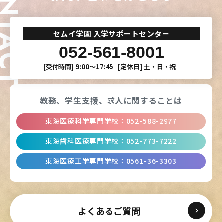
ONTACT
セムイ学園 入学サポートセンター
052-561-8001
[受付時間]
9:00〜17:45
[定休日]
土・日・祝
教務、学生支援、
求人に関することは
東海医療科学専門学校
：
052-588-2977
東海歯科医療専門学校
：
052-773-7222
東海医療工学専門学校
：
0561-36-3303
よくあるご質問