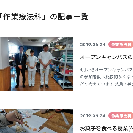
｢作業療法科」の記事一覧
2019.06.24
作業療法科
オープンキャンパス
4月からオープンキャンパス
の参加者数は比較的多くな
だと考えています 教員・
療法科の魅力が十分伝わる
ご参加のほど宜しくお願い
之進
2019.06.24
作業療法科
お菓子を食べる授業(^^