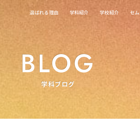
在校生の方へ
選ばれる理由
学科紹介
学校紹介
セム
選ばれる理由
学科紹介
学校紹介
セム
東海医療科学専門学校
東海医療科学専門学校
東海歯科医療専門学校
東海歯科医療専門学校
BLOG
東海医療工学専門学校
東海医療工学専門学校
学科ブログ