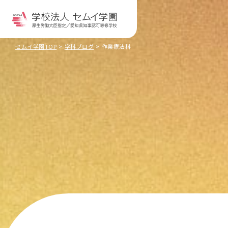
セムイ学園TOP
学科ブログ
作業療法科