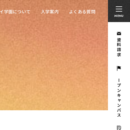
卒業生の方へ
採用担当者の方へ
留学生の方へ
イ学園について
入学案内
よくある質問
イ学園について
入学案内
よくある質問
MENU
資料請求
オープンキャンパス