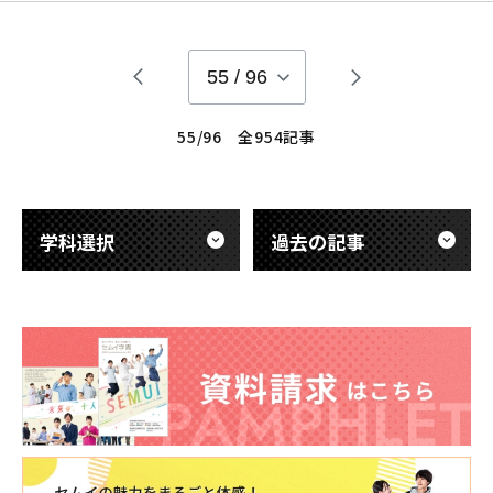
具があるとその活動がより行いやすくなるのかを クラスメイト
と考えながら制作していきます。 それぞれどのように活用する
自助具か分かりますか？☺ 利便性だけでなく、安全面や
55
/
96
55/96 全954記事
学科選択
過去の記事