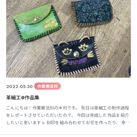
2022.05.30
作業療法科
革細工❁作品集
こんにちは！作業療法科の木村です。 先日は革細工の制作過程
をレポートさせていただいたので、 今回は完成した作品を紹介
したいと思います☺ 刻印を組み合わせてお花を作ったり、 余っ
た革ひもを組み合わせて猫耳にしたり♪ 沢山刻印を使ったり、