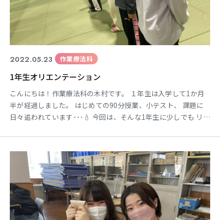
2022.05.23
作業療法科
1年生オリエンテーション
こんにちは！作業療法科の木村です。 １年生は入学して1か月
半が経過しました。 はじめての90分授業、小テスト、 課題に
日々追われています･･･💧 今回は、そんな1年生に少しでも リフ
レッシュをしていただけるよう “バルバレー大会”を開催しまし
たので 紹介していきたいと思います☺ バルバレーとは、 特殊
なカバーをかけた風船を使用し、 バレーゲームを楽しむレクリ
エーションです。 このボールをなかなか思