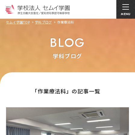
MENU
セムイ学園TOP
学科ブログ
作業療法科
BLOG
学科ブログ
｢作業療法科」の記事一覧