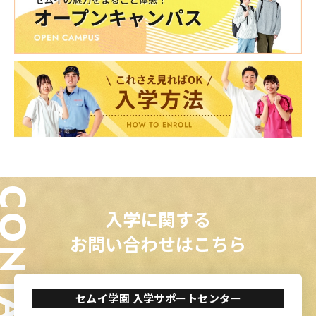
ONTACT
入学に関する
お問い合わせはこちら
セムイ学園 入学サポートセンター