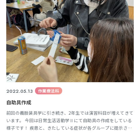
2022.05.13
作業療法科
自助具作成
前回の義肢装具学に引き続き、2年生では演習科目が増えてきて
います。 今回は日常生活活動学Ⅱにて自助具の作成をしている
様子です！ 疾患と、きたしている症状が各グループに提示さ
れ、 どういった生活動作に支障をきたすのか、 どういった自助