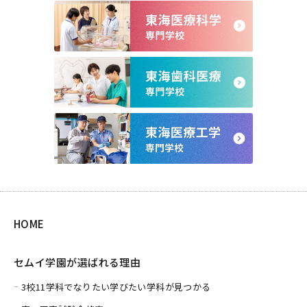
HOME
セムイ学園が選ばれる理由
3校11学科でなりたい学びたい学科が見つかる