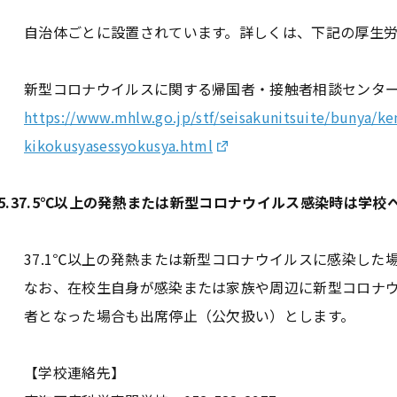
自治体ごとに設置されています。詳しくは、下記の厚生
新型コロナウイルスに関する帰国者・接触者相談センタ
https://www.mhlw.go.jp/stf/seisakunitsuite/bunya/k
kikokusyasessyokusya.html
5.37.5℃以上の発熱または新型コロナウイルス感染時は学
37.1℃以上の発熱または新型コロナウイルスに感染した
なお、在校生自身が感染または家族や周辺に新型コロナ
者となった場合も出席停止（公欠扱い）とします。
【学校連絡先】