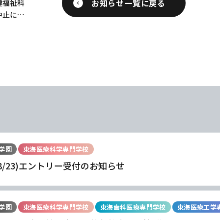
お知らせ一覧に戻る
健福祉科
中止につ
学園
東海医療科学専門学校
(8/23)エントリー受付のお知らせ
学園
東海医療科学専門学校
東海歯科医療専門学校
東海医療工学