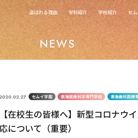
在校生の方へ
選ばれる理由
学科紹介
学校紹介
セム
選ばれる理由
学科紹介
学校紹介
セム
東海医療科学専門学校
東海医療科学専門学校
NEWS
東海歯科医療専門学校
東海歯科医療専門学校
東海医療工学専門学校
東海医療工学専門学校
2020.02.27
セムイ学園
東海医療科学専門学校
東海歯科医療
【在校生の皆様へ】新型コロナウイ
応について（重要）