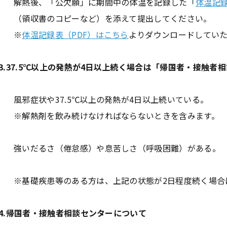
解熱後、「公欠願」に期間中の体温を記録した「
体温記
（領収書のコピーなど）を添えて提出してください。
※
体温記録表（PDF）はこちら
よりダウンロードしてい
3.37.5℃以上の発熱が4日以上続く場合は「帰国者・接触
風邪症状や37.5℃以上の発熱が4日以上続いている。
※解熱剤を飲み続けなければならないときを含みます。
強いだるさ（倦怠感）や息苦しさ（呼吸困難）がある。
※基礎疾患等のある方は、上記の状態が2日程度続く場合
4.帰国者・接触者相談センターについて