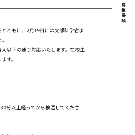
募集要項
とともに、2月19日には文部科学省よ
た。
考え以下の通り対応いたします。在校生
します。
30分以上経ってから検温してくださ