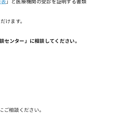
録表
」と医療機関の受診を証明する書類
ただけます。
者相談センター」に相談してください。
にご相談ください。