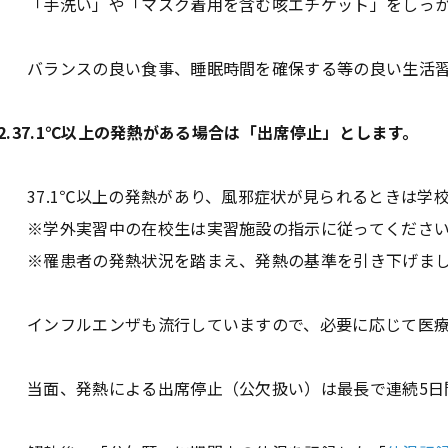
「手洗い」や「マスク着用を含む咳エチケット」をしっ
バランスの良い食事、睡眠時間を確保する等の良い生活
2.37.1℃以上の発熱がある場合は「出席停止」とします。
37.1℃以上の発熱があり、風邪症状が見られるときは学
※学外実習中の在校生は実習施設の指示に従ってくださ
※罹患者の発熱状況を踏まえ、発熱の基準を引き下げまし
インフルエンザも流行していますので、必要に応じて医
当面、発熱による出席停止（公欠扱い）は最長で連続5日