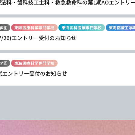
療法科・歯科技工士科・救急救命科の第1期AOエントリ
学園
東海医療科学専門学校
東海歯科医療専門学校
東海医療工学
(7/26)エントリー受付のお知らせ
学園
東海医療科学専門学校
入試エントリー受付のお知らせ