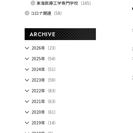
東海医療工学専門学校
（165）
コロナ関連
（58）
ARCHIVE
2026年
（23）
2025年
（54）
2024年
（51）
2023年
（59）
2022年
（83）
2021年
（63）
2020年
（61）
2019年
（14）