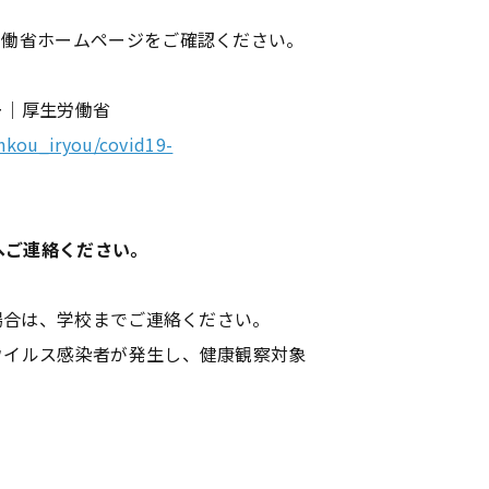
労働省ホームページをご確認ください。
ー｜厚生労働省
enkou_iryou/covid19-
校へご連絡ください。
場合は、学校までご連絡ください。
ウイルス感染者が発生し、健康観察対象