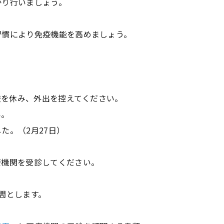
かり行いましょう。
習慣により免疫機能を高めましょう。
校を休み、外出を控えてください。
い。
た。（2月27日）
療機関を受診してください。
間とします。