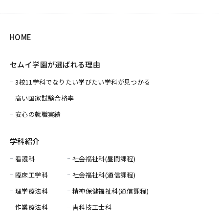
HOME
セムイ学園が選ばれる理由
3校11学科でなりたい学びたい学科が見つかる
高い国家試験合格率
安心の就職実績
学科紹介
看護科
社会福祉科(昼間課程)
臨床工学科
社会福祉科(通信課程)
理学療法科
精神保健福祉科(通信課程)
作業療法科
歯科技工士科