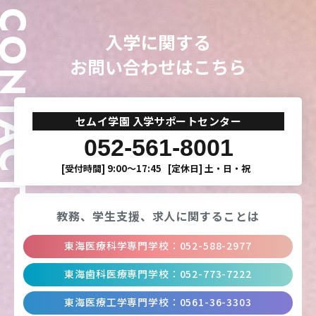
ONTACT
入学に関する
お問い合わせはこちら
セムイ学園 入学サポートセンター
052-561-8001
[受付時間]
9:00〜17:45
[定休日]
土・日・祝
教務、学生支援、
求人に関することは
東海医療科学専門学校
：
052-588-2977
東海歯科医療専門学校
：
052-773-7222
東海医療工学専門学校
：
0561-36-3303