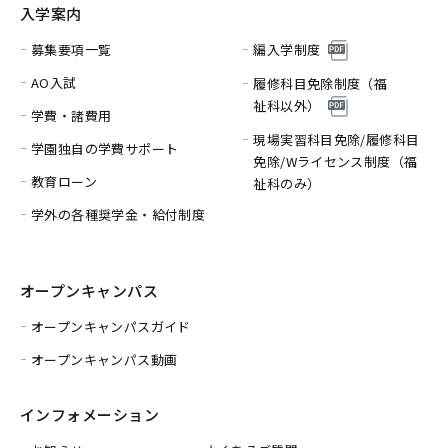
入学案内
募集要項一覧
編入学制度
AO入試
履修科目免除制度（福
祉科以外）
学費・諸費用
現場実習科目免除/履修科目
学園独自の学費サポート
免除/
Wライセンス制度（福
教育ローン
祉科のみ）
学外の各種奨学金・給付制度
オープンキャンパス
オープンキャンパスガイド
オープンキャンパス動画
インフォメーション