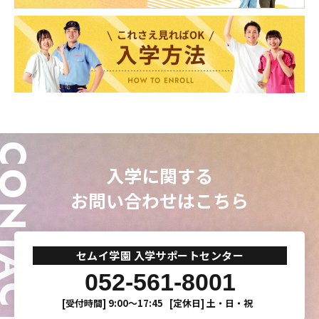
ONTACT
入学に関する
お問い合わせはこちら
セムイ学園 入学サポートセンター
052-561-8001
[受付時間]
9:00〜17:45
[定休日]
土・日・祝