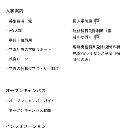
入学案内
募集要項一覧
編入学制度
AO入試
履修科目免除制度（福
祉科以外）
学費・諸費用
現場実習科目免除/履修科目
学園独自の学費サポート
免除/
Wライセンス制度（福
教育ローン
祉科のみ）
学外の各種奨学金・給付制度
オープンキャンパス
オープンキャンパスガイド
オープンキャンパス動画
インフォメーション