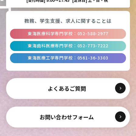
[受付時間]
9:00〜17:45
[定休日]
土・日・祝
教務、学生支援、
求人に関することは
東海医療科学専門学校
：
052-588-2977
東海歯科医療専門学校
：
052-773-7222
東海医療工学専門学校
：
0561-36-3303
よくあるご質問
お問い合わせフォーム