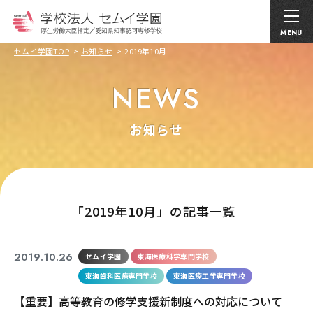
MENU
セムイ学園TOP
お知らせ
2019年10月
NEWS
お知らせ
｢2019年10月」の記事一覧
2019.10.26
セムイ学園
東海医療科学専門学校
東海歯科医療専門学校
東海医療工学専門学校
【重要】高等教育の修学支援新制度への対応について