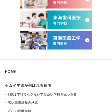
HOME
セムイ学園が選ばれる理由
3校11学科でなりたい学びたい学科が見つかる
高い国家試験合格率
安心の就職実績