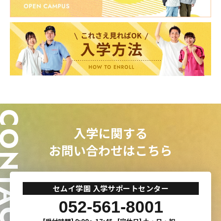
ONTACT
入学に関する
お問い合わせはこちら
セムイ学園 入学サポートセンター
052-561-8001