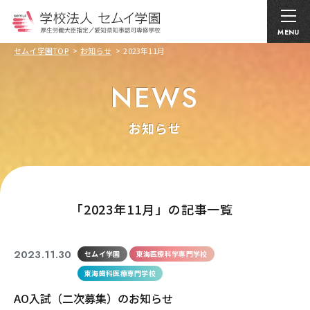
MENU
セムイ学園TOP
お知らせ
2023年11月
NEWS
お知らせ
｢2023年11月」の記事一覧
2023.11.30
セムイ学園
東海医療科学専門学校
東海歯科医療専門学校
AO入試（二次募集）のお知らせ