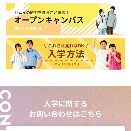
ONTACT
入学に関する
お問い合わせはこちら