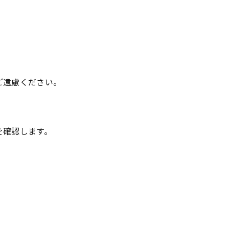
。
ご遠慮ください。
を確認します。