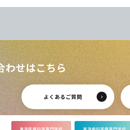
CLOSE
CLOSE
CLOSE
CLOSE
合わせはこちら
よくあるご質問
東海医療科学専門学校
東海歯科医療専門学校