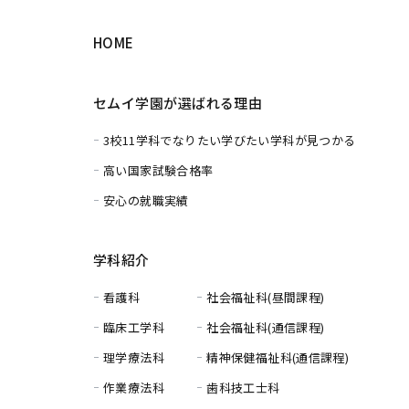
HOME
セムイ学園が選ばれる理由
3校11学科でなりたい学びたい学科が見つかる
高い国家試験合格率
安心の就職実績
学科紹介
看護科
社会福祉科(昼間課程)
臨床工学科
社会福祉科(通信課程)
理学療法科
精神保健福祉科(通信課程)
作業療法科
歯科技工士科