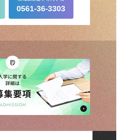
0561-36-3303