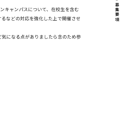
募集要項
プンキャンパスについて、在校生を含む
するなどの対応を強化した上で開催させ
ど気になる点がありましたら念のため参