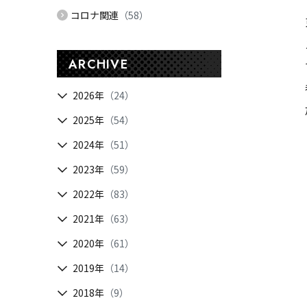
コロナ関連
（58）
ARCHIVE
2026年
（24）
2025年
（54）
2024年
（51）
2023年
（59）
2022年
（83）
2021年
（63）
2020年
（61）
2019年
（14）
2018年
（9）