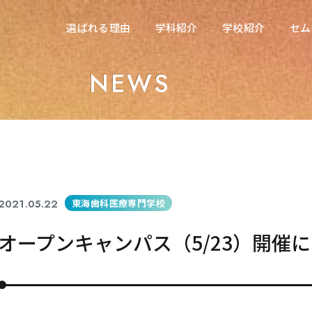
在校生の方へ
選ばれる理由
学科紹介
学校紹介
セム
選ばれる理由
学科紹介
学校紹介
セム
東海医療科学専門学校
NEWS
東海医療科学専門学校
東海歯科医療専門学校
東海歯科医療専門学校
東海医療工学専門学校
東海医療工学専門学校
2021.05.22
東海歯科医療専門学校
オープンキャンパス（5/23）開催