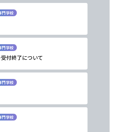
専門学校
専門学校
ー受付終了について
専門学校
東海医療工学
東海医療工学
東海医療工学
東海医療工学
専門学校
専門学校
専門学校
専門学校
専門学校