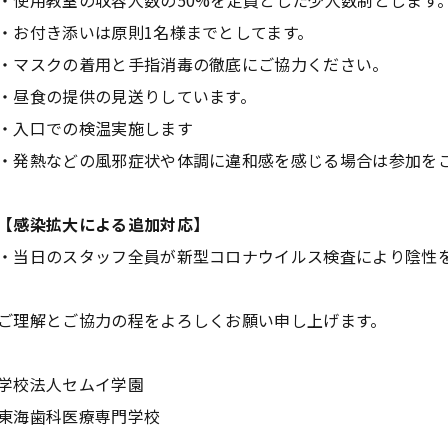
・使用教室の収容人数の50%を定員とした少人数制とします
・お付き添いは原則1名様までとしてます。
・マスクの着用と手指消毒の徹底にご協力ください。
・昼食の提供の見送りしています。
・入口での検温実施します
・
発熱などの風邪症状や体調に違和感を感じる場合は参加を
【感染拡大による追加対応】
・当日のスタッフ全員が新型コロナウイルス検査により陰性
ご理解とご協力の程をよろしくお願い申し上げます。
学校法人セムイ学園
東海歯科医療専門学校