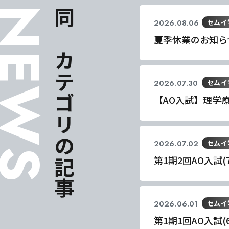
EWS
同じカテゴリの記事
2026.08.06
セムイ
夏季休業のお知ら
2026.07.30
セムイ
【AO入試】理学
2026.07.02
セムイ
第1期2回AO入試
東海医療科
東海医療科
東海医療科
東海医療科
2026.06.01
セムイ
専門学校
専門学校
専門学校
専門学校
第1期1回AO入試