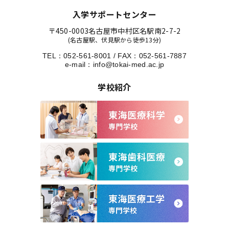
入学サポートセンター
〒450-0003
名古屋市中村区名駅南2-7-2
(名古屋駅、伏見駅から徒歩13分)
TEL：
052-561-8001
/
FAX：052-561-7887
e-mail：
info@tokai-med.ac.jp
学校紹介