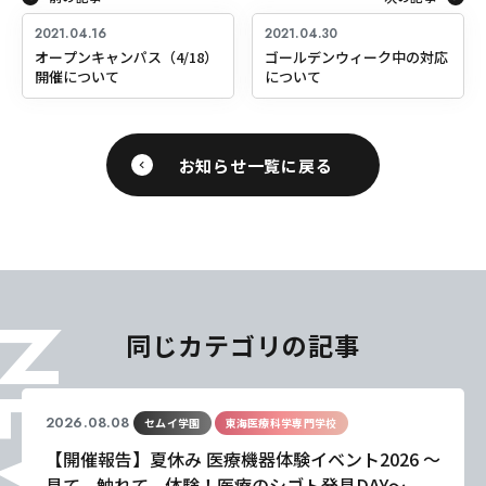
2021.04.16
2021.04.30
オープンキャンパス（4/18）
ゴールデンウィーク中の対応
開催について
について
お知らせ一覧に戻る
EWS
同じカテゴリの記事
2026.08.08
セムイ学園
東海医療科学専門学校
【開催報告】夏休み 医療機器体験イベント2026 ～
見て、触れて、体験！医療のシゴト発見DAY～