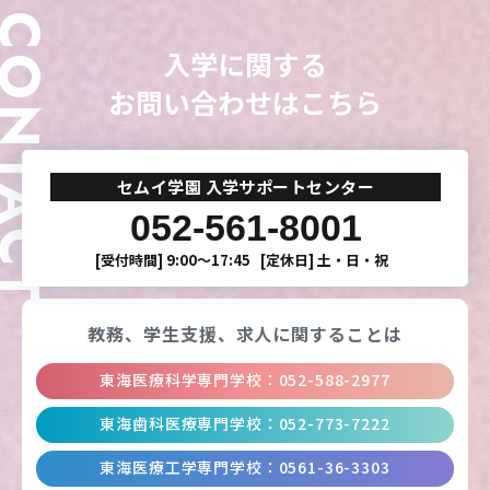
ONTACT
入学に関する
お問い合わせはこちら
セムイ学園 入学サポートセンター
052-561-8001
[受付時間]
9:00〜17:45
[定休日]
土・日・祝
教務、学生支援、
求人に関することは
東海医療科学専門学校
：
052-588-2977
東海歯科医療専門学校
：
052-773-7222
東海医療工学専門学校
：
0561-36-3303