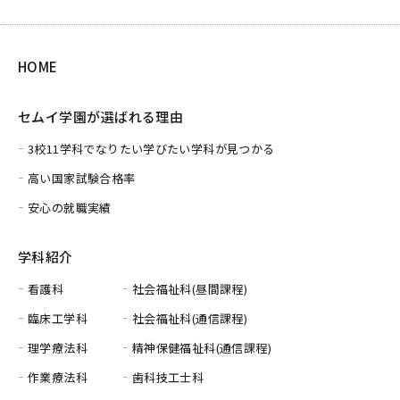
HOME
セムイ学園が選ばれる理由
3校11学科でなりたい学びたい学科が見つかる
高い国家試験合格率
安心の就職実績
学科紹介
看護科
社会福祉科(昼間課程)
臨床工学科
社会福祉科(通信課程)
理学療法科
精神保健福祉科(通信課程)
作業療法科
歯科技工士科