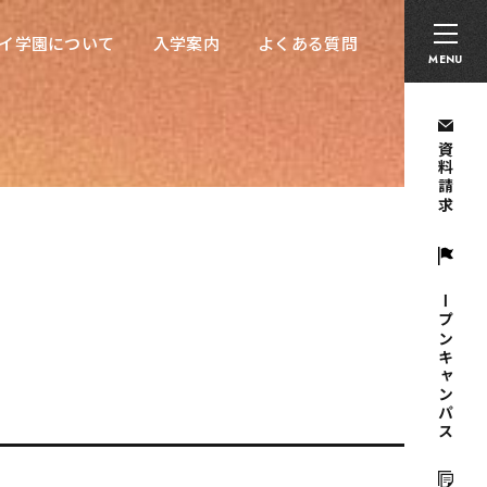
卒業生の方へ
採用担当者の方へ
留学生の方へ
イ学園について
入学案内
よくある質問
イ学園について
入学案内
よくある質問
MENU
資料請求
オープンキャンパス