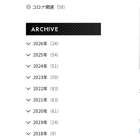
コロナ関連
（58）
ARCHIVE
2026年
（24）
2025年
（54）
2024年
（51）
2023年
（59）
2022年
（83）
2021年
（63）
2020年
（61）
2019年
（14）
2018年
（9）