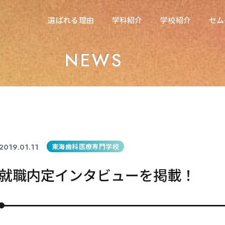
在校生の方へ
選ばれる理由
学科紹介
学校紹介
セム
選ばれる理由
学科紹介
学校紹介
セム
東海医療科学専門学校
NEWS
東海医療科学専門学校
東海歯科医療専門学校
東海歯科医療専門学校
東海医療工学専門学校
東海医療工学専門学校
2019.01.11
東海歯科医療専門学校
就職内定インタビューを掲載！