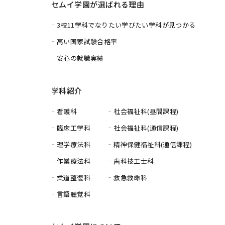
セムイ学園が選ばれる理由
3校11学科でなりたい学びたい学科が見つかる
高い国家試験合格率
安心の就職実績
学科紹介
看護科
社会福祉科(昼間課程)
臨床工学科
社会福祉科(通信課程)
理学療法科
精神保健福祉科(通信課程)
作業療法科
歯科技工士科
柔道整復科
救急救命科
言語聴覚科