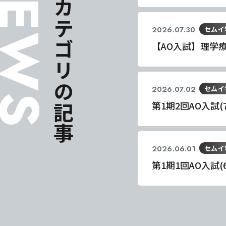
EWS
同じカテゴリの記事
2026.07.30
セムイ
【AO入試】理学
2026.07.02
セムイ
第1期2回AO入試
2026.06.01
セムイ
東海医療科
東海医療科
東海医療科
東海医療科
第1期1回AO入試
専門学校
専門学校
専門学校
専門学校