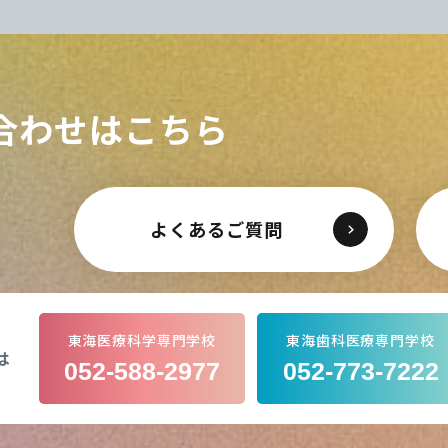
CLOSE
CLOSE
CLOSE
CLOSE
合わせはこちら
よくあるご質問
東海医療科学専門学校
東海歯科医療専門学校
は
052-588-2977
052-773-7222