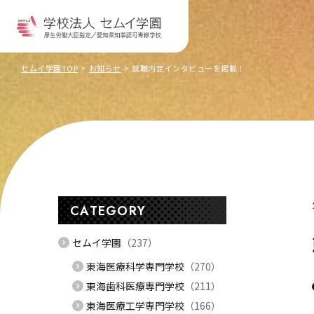
セムイ学園TOP
お知らせ
就職内定インタビューを掲載！
CATEGORY
セムイ学園
（237）
東海医療科学専門学校
（270）
東海歯科医療専門学校
（211）
東海医療工学専門学校
（166）