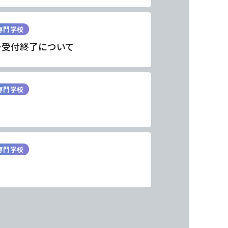
専門学校
ー受付終了について
専門学校
専門学校
東海医療工学
東海医療工学
東海医療工学
東海医療工学
専門学校
専門学校
専門学校
専門学校