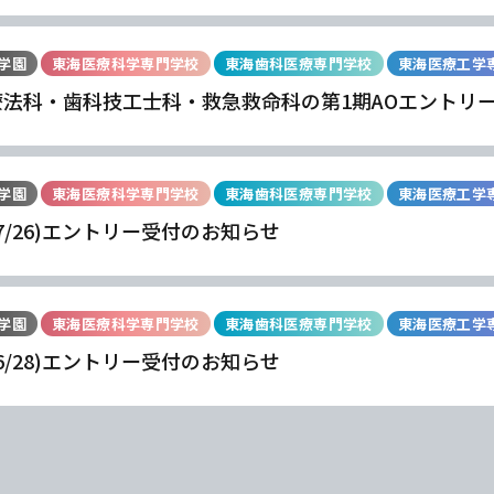
学園
東海医療科学専門学校
東海歯科医療専門学校
東海医療工学
療法科・歯科技工士科・救急救命科の第1期AOエントリ
学園
東海医療科学専門学校
東海歯科医療専門学校
東海医療工学
(7/26)エントリー受付のお知らせ
学園
東海医療科学専門学校
東海歯科医療専門学校
東海医療工学
学
学
学
学
東海歯科医療
東海歯科医療
東海歯科医療
東海歯科医療
(6/28)エントリー受付のお知らせ
専門学校
専門学校
専門学校
専門学校