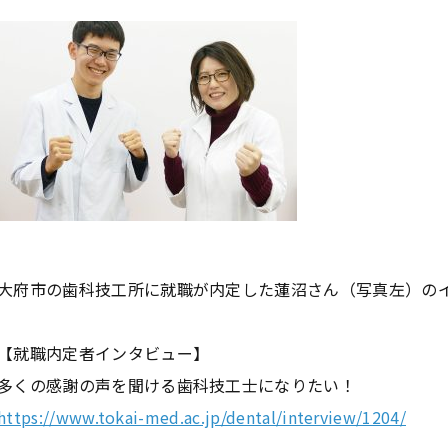
大府市の歯科技工所に就職が内定した蓮沼さん（写真左）の
【就職内定者インタビュー】
多くの感謝の声を聞ける歯科技工士になりたい！
https://www.tokai-med.ac.jp/dental/interview/1204/