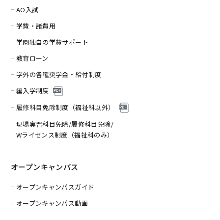
AO入試
学費・諸費用
学園独自の学費サポート
教育ローン
学外の各種奨学金・給付制度
編入学制度
履修科目免除制度（福
祉科以外）
現場実習科目免除/履修科目免除/
Wライセンス制度（福祉科のみ）
オープンキャンパス
オープンキャンパスガイド
オープンキャンパス動画