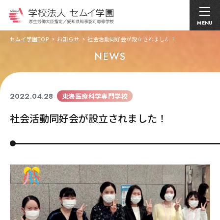
MENU
セムイ学園TOP
お知らせ
社会活動同好会が設立されました！
NEWS
2022.04.28
東海医療科学専門学校
社会活動同好会が設立されました！