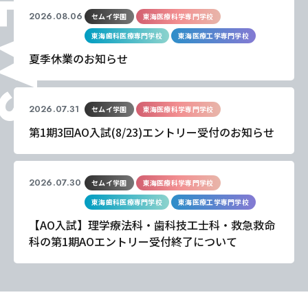
EWS
2026.08.06
セムイ学園
東海医療科学専門学校
東海歯科医療専門学校
東海医療工学専門学校
夏季休業のお知らせ
2026.07.31
セムイ学園
東海医療科学専門学校
第1期3回AO入試(8/23)エントリー受付のお知らせ
2026.07.30
セムイ学園
東海医療科学専門学校
東海歯科医療専門学校
東海医療工学専門学校
【AO入試】理学療法科・歯科技工士科・救急救命
科の第1期AOエントリー受付終了について