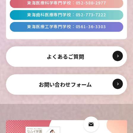
東海医療科学専門学校
：
052-588-2977
東海歯科医療専門学校
：
052-773-7222
東海医療科学
東海医療科学
東海医療科学
東海医療科学
専門学校
専門学校
専門学校
専門学校
東海医療工学専門学校
：
0561-36-3303
東海歯科医療
東海歯科医療
東海歯科医療
東海歯科医療
専門学校
専門学校
専門学校
専門学校
よくあるご質問
東海医療工学
東海医療工学
東海医療工学
東海医療工学
専門学校
専門学校
専門学校
専門学校
お問い合わせフォーム
CLOSE
CLOSE
CLOSE
CLOSE