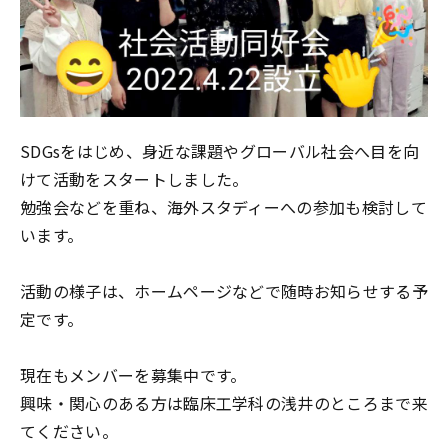
SDGsをはじめ、身近な課題やグローバル社会へ目を向
けて活動をスタート
しました。
勉強会などを重ね、海外スタディーへの参加も検討して
います。
活動の様子は、ホームページなどで随時お知らせする予
定です。
現在も
メンバーを募集中
です。
興味・関心のある方は臨床工学科の浅井のところまで来
てください。