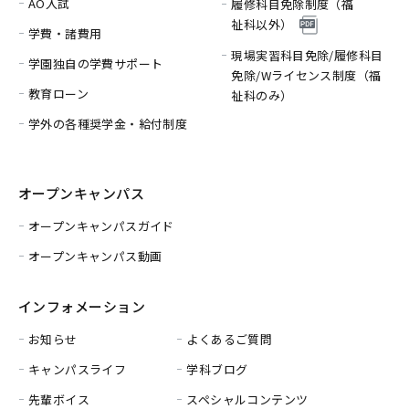
AO入試
履修科目免除制度（福
祉科以外）
学費・諸費用
現場実習科目免除/履修科目
学園独自の学費サポート
免除/
Wライセンス制度（福
教育ローン
祉科のみ）
学外の各種奨学金・給付制度
オープンキャンパス
オープンキャンパスガイド
オープンキャンパス動画
インフォメーション
お知らせ
よくあるご質問
キャンパスライフ
学科ブログ
先輩ボイス
スペシャルコンテンツ