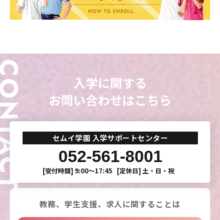
ONTACT
入学に関する
お問い合わせはこちら
セムイ学園 入学サポートセンター
052-561-8001
[受付時間]
9:00〜17:45
[定休日]
土・日・祝
教務、学生支援、
求人に関することは