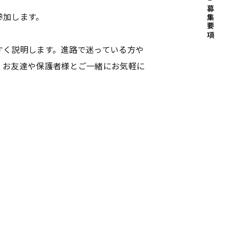
募集要項
参加します。
すく説明します。進路で迷っている方や
、お友達や保護者様とご一緒にお気軽に