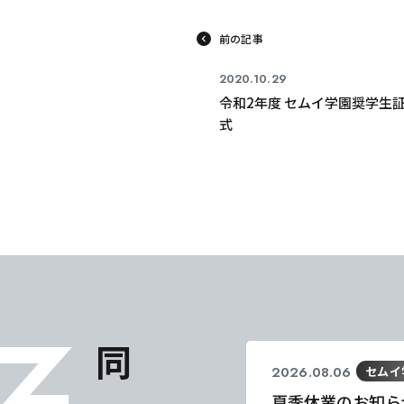
前の記事
2020.10.29
令和2年度 セムイ学園奨学生
式
2026.08.06
セムイ
夏季休業のお知ら