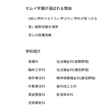
セムイ学園が選ばれる理由
3校11学科でなりたい学びたい学科が見つかる
高い国家試験合格率
安心の就職実績
学科紹介
看護科
社会福祉科(昼間課程)
臨床工学科
社会福祉科(通信課程)
理学療法科
精神保健福祉科(通信課程)
作業療法科
歯科技工士科
柔道整復科
救急救命科
言語聴覚科