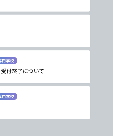
専門学校
ー受付終了について
専門学校
東海医療工学
東海医療工学
東海医療工学
東海医療工学
専門学校
専門学校
専門学校
専門学校