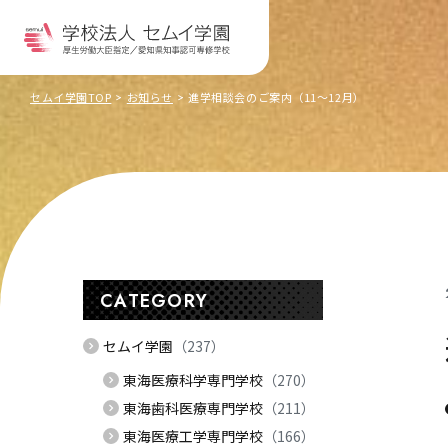
セムイ学園TOP
お知らせ
進学相談会のご案内（11～12月）
CATEGORY
セムイ学園
（237）
東海医療科学専門学校
（270）
東海歯科医療専門学校
（211）
東海医療工学専門学校
（166）