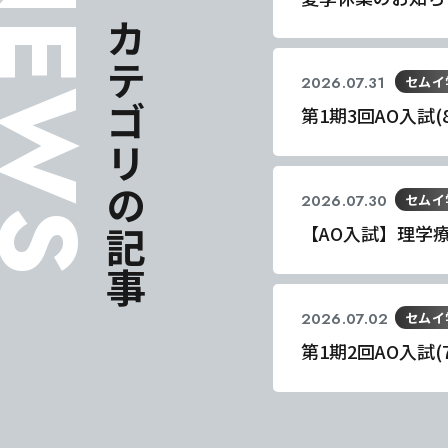
EWS
同じカテゴリの記事
2026.07.31
セムイ
第1期3回AO入試
2026.07.30
セムイ
【AO入試】理学
2026.07.02
セムイ
東海医療科
東海医療科
東海医療科
東海医療科
第1期2回AO入試
専門学校
専門学校
専門学校
専門学校