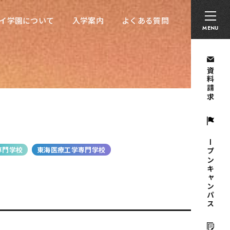
卒業生の方へ
採用担当者の方へ
留学生の方へ
イ学園について
入学案内
よくある質問
イ学園について
入学案内
よくある質問
MENU
資料請求
オープンキャンパス
専門学校
東海医療工学専門学校