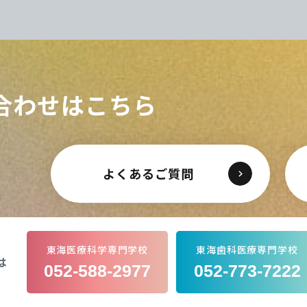
CLOSE
CLOSE
CLOSE
CLOSE
合わせはこちら
よくあるご質問
東海医療科学専門学校
東海歯科医療専門学校
は
052-588-2977
052-773-7222