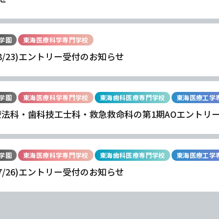
学園
東海医療科学専門学校
(8/23)エントリー受付のお知らせ
学園
東海医療科学専門学校
東海歯科医療専門学校
東海医療工学
療法科・歯科技工士科・救急救命科の第1期AOエントリ
学園
東海医療科学専門学校
東海歯科医療専門学校
東海医療工学
学
学
学
学
東海歯科医療
東海歯科医療
東海歯科医療
東海歯科医療
(7/26)エントリー受付のお知らせ
専門学校
専門学校
専門学校
専門学校