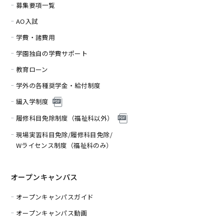
募集要項一覧
AO入試
学費・諸費用
学園独自の学費サポート
教育ローン
学外の各種奨学金・給付制度
編入学制度
履修科目免除制度（福
祉科以外）
現場実習科目免除/履修科目免除/
Wライセンス制度（福祉科のみ）
オープンキャンパス
オープンキャンパスガイド
オープンキャンパス動画