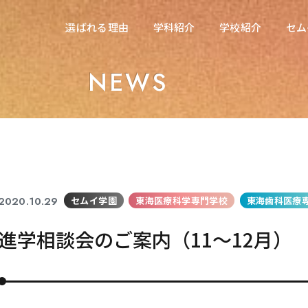
在校生の方へ
選ばれる理由
学科紹介
学校紹介
セム
選ばれる理由
学科紹介
学校紹介
セム
東海医療科学専門学校
NEWS
東海医療科学専門学校
東海歯科医療専門学校
東海歯科医療専門学校
東海医療工学専門学校
東海医療工学専門学校
2020.10.29
セムイ学園
東海医療科学専門学校
東海歯科医療
進学相談会のご案内（11～12月）