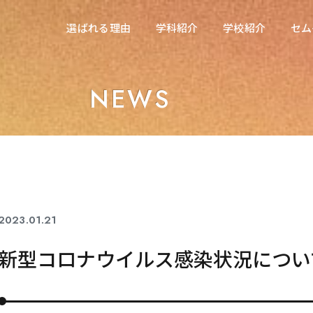
在校生の方へ
選ばれる理由
学科紹介
学校紹介
セム
選ばれる理由
学科紹介
学校紹介
セム
東海医療科学専門学校
東海医療科学専門学校
NEWS
東海歯科医療専門学校
東海歯科医療専門学校
東海医療工学専門学校
東海医療工学専門学校
2023.01.21
コロナ関連
新型コロナウイルス感染状況について