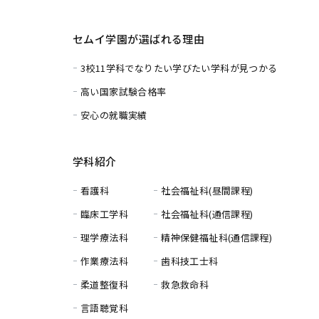
セムイ学園が選ばれる理由
3校11学科でなりたい学びたい学科が見つかる
高い国家試験合格率
安心の就職実績
学科紹介
看護科
社会福祉科(昼間課程)
臨床工学科
社会福祉科(通信課程)
理学療法科
精神保健福祉科(通信課程)
作業療法科
歯科技工士科
柔道整復科
救急救命科
言語聴覚科