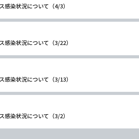
ス感染状況について（4/3）
関連
ス感染状況について（3/22）
関連
ス感染状況について（3/13）
関連
学
学
学
学
東海歯科医療
東海歯科医療
東海歯科医療
東海歯科医療
ス感染状況について（3/2）
専門学校
専門学校
専門学校
専門学校