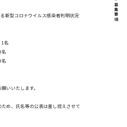
募集要項
おける新型コロナウイルス感染者判明状況
1名
0名
0名
お願いいたします。
のため、氏名等の公表は差し控えさせて