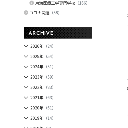
東海医療工学専門学校
（166）
コロナ関連
（58）
ARCHIVE
2026年
（24）
2025年
（54）
2024年
（51）
2023年
（59）
2022年
（83）
2021年
（63）
2020年
（61）
2019年
（14）