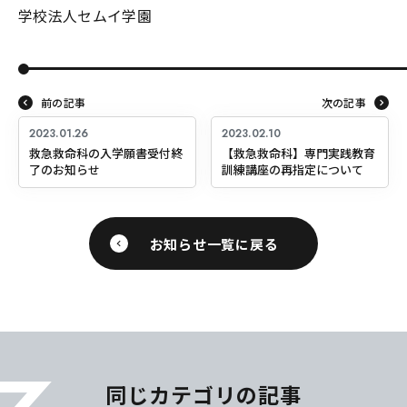
学校法人セムイ学園
前の記事
次の記事
2023.01.26
2023.02.10
救急救命科の入学願書受付終
【救急救命科】専門実践教育
了のお知らせ
訓練講座の再指定について
お知らせ一覧に戻る
同じカテゴリの記事