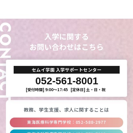
ONTACT
入学に関する
お問い合わせはこちら
セムイ学園 入学サポートセンター
052-561-8001
[受付時間]
9:00〜17:45
[定休日]
土・日・祝
教務、学生支援、
求人に関することは
東海医療科学専門学校
：
052-588-2977