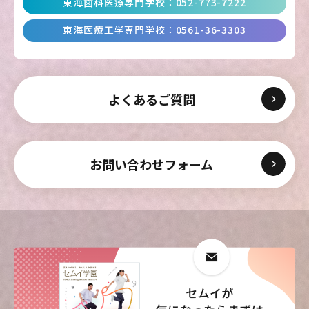
東海歯科医療専門学校
：
052-773-7222
東海医療科学
東海医療科学
東海医療科学
東海医療科学
東海医療工学専門学校
：
0561-36-3303
専門学校
専門学校
専門学校
専門学校
東海歯科医療
東海歯科医療
東海歯科医療
東海歯科医療
よくあるご質問
専門学校
専門学校
専門学校
専門学校
東海医療工学
東海医療工学
東海医療工学
東海医療工学
専門学校
専門学校
専門学校
専門学校
お問い合わせフォーム
CLOSE
CLOSE
CLOSE
CLOSE