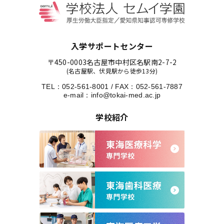
入学サポートセンター
〒450-0003
名古屋市中村区名駅南2-7-2
(名古屋駅、伏見駅から徒歩13分)
TEL：
052-561-8001
/
FAX：052-561-7887
e-mail：
info@tokai-med.ac.jp
学校紹介