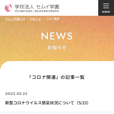
MENU
セムイ学園TOP
お知らせ
コロナ関連
NEWS
お知らせ
｢コロナ関連」の記事一覧
2022.05.23
コロナ関連
新型コロナウイルス感染状況について（5/23）