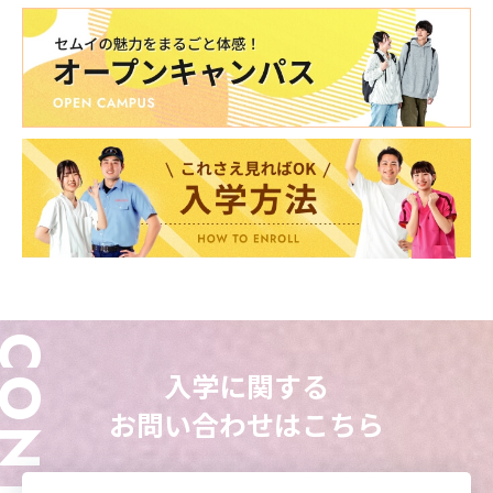
ONTACT
入学に関する
お問い合わせはこちら