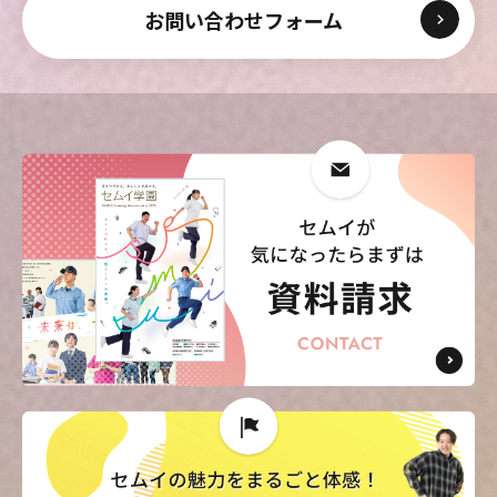
東海歯科医療
東海歯科医療
東海歯科医療
東海歯科医療
お問い合わせフォーム
専門学校
専門学校
専門学校
専門学校
東海医療工学
東海医療工学
東海医療工学
東海医療工学
専門学校
専門学校
専門学校
専門学校
CLOSE
CLOSE
CLOSE
CLOSE