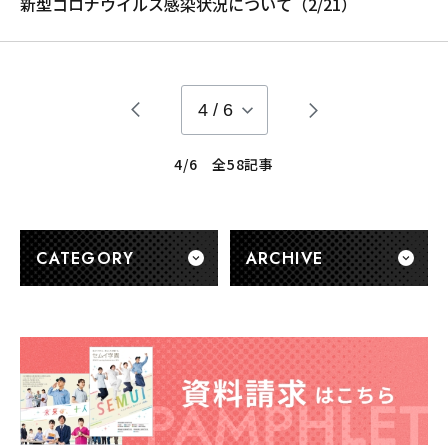
新型コロナウイルス感染状況について（2/21）
4
/
6
4/6 全58記事
CATEGORY
ARCHIVE