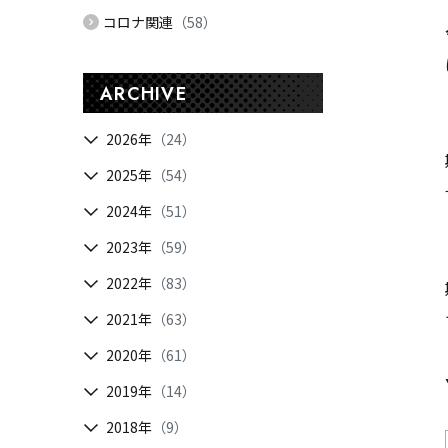
コロナ関連
（58）
ARCHIVE
2026年
（24）
2025年
（54）
2024年
（51）
2023年
（59）
2022年
（83）
2021年
（63）
2020年
（61）
2019年
（14）
2018年
（9）