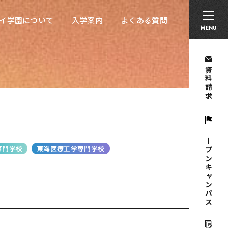
卒業生の方へ
採用担当者の方へ
留学生の方へ
イ学園について
入学案内
よくある質問
イ学園について
入学案内
よくある質問
MENU
資料請求
オープンキャンパス
専門学校
東海医療工学専門学校