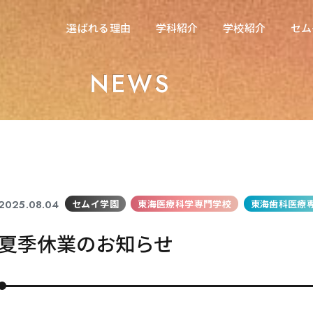
在校生の方へ
選ばれる理由
学科紹介
学校紹介
セム
選ばれる理由
学科紹介
学校紹介
セム
東海医療科学専門学校
NEWS
東海医療科学専門学校
東海歯科医療専門学校
東海歯科医療専門学校
東海医療工学専門学校
東海医療工学専門学校
2025.08.04
セムイ学園
東海医療科学専門学校
東海歯科医療
夏季休業のお知らせ