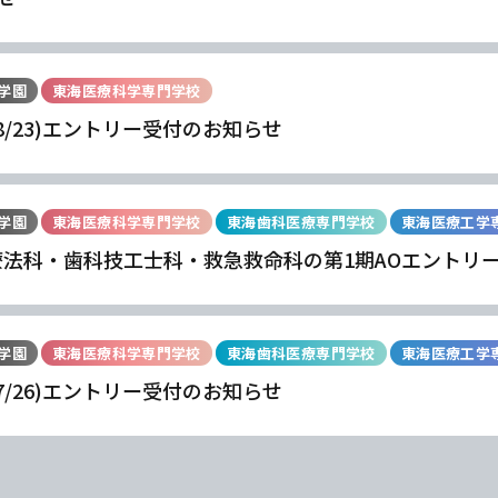
学園
東海医療科学専門学校
(8/23)エントリー受付のお知らせ
学園
東海医療科学専門学校
東海歯科医療専門学校
東海医療工学
療法科・歯科技工士科・救急救命科の第1期AOエントリ
学園
東海医療科学専門学校
東海歯科医療専門学校
東海医療工学
学
学
学
学
東海歯科医療
東海歯科医療
東海歯科医療
東海歯科医療
(7/26)エントリー受付のお知らせ
専門学校
専門学校
専門学校
専門学校