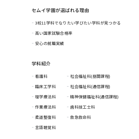
セムイ学園が選ばれる理由
3校11学科でなりたい学びたい学科が見つかる
高い国家試験合格率
安心の就職実績
学科紹介
看護科
社会福祉科(昼間課程)
臨床工学科
社会福祉科(通信課程)
理学療法科
精神保健福祉科(通信課程)
作業療法科
歯科技工士科
柔道整復科
救急救命科
言語聴覚科