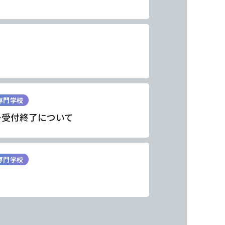
専門学校
ー受付終了について
専門学校
東海医療工学
東海医療工学
東海医療工学
東海医療工学
専門学校
専門学校
専門学校
専門学校