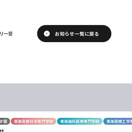
お知らせ一覧に戻る
トリー受
学園
東海医療科学専門学校
東海歯科医療専門学校
東海医療工学
せ