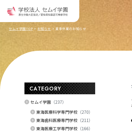
セムイ学園TOP
お知らせ
夏季休業のお知らせ
CATEGORY
セムイ学園
（237）
東海医療科学専門学校
（270）
東海歯科医療専門学校
（211）
東海医療工学専門学校
（166）