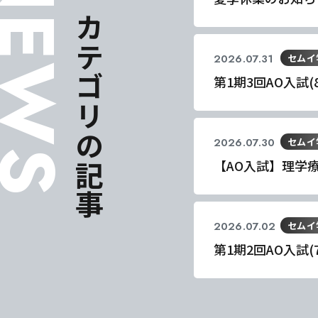
EWS
同じカテゴリの記事
2026.07.31
セムイ
第1期3回AO入試
2026.07.30
セムイ
【AO入試】理学
2026.07.02
セムイ
東海医療科
東海医療科
東海医療科
東海医療科
第1期2回AO入試
専門学校
専門学校
専門学校
専門学校