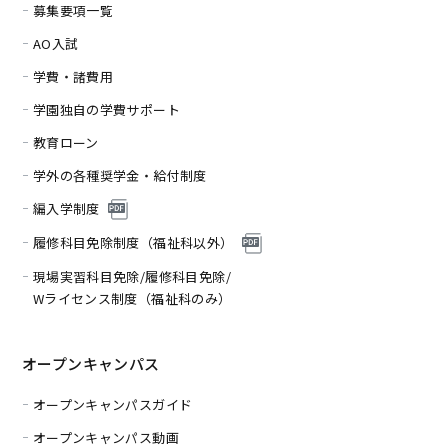
募集要項一覧
AO入試
学費・諸費用
学園独自の学費サポート
教育ローン
学外の各種奨学金・給付制度
編入学制度
履修科目免除制度（福
祉科以外）
現場実習科目免除/履修科目免除/
Wライセンス制度（福祉科のみ）
オープンキャンパス
オープンキャンパスガイド
オープンキャンパス動画