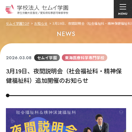
MENU
セムイ学園TOP
お知らせ
3月19日、夜間説明会（社会福祉科・精神保健福祉
NEWS
2026.03.08
セムイ学園
東海医療科学専門学校
3月19日、夜間説明会（社会福祉科・精神保
健福祉科）追加開催のお知らせ