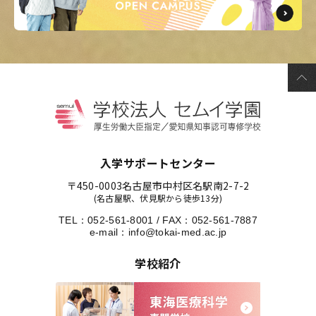
入学サポートセンター
〒450-0003
名古屋市中村区名駅南2-7-2
(名古屋駅、伏見駅から徒歩13分)
TEL：
052-561-8001
/
FAX：052-561-7887
e-mail：
info@tokai-med.ac.jp
学校紹介