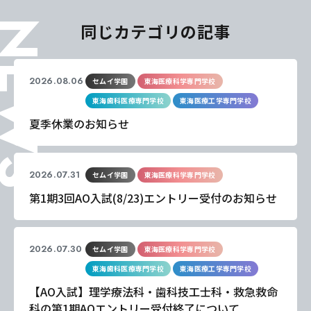
EWS
同じカテゴリの記事
2026.08.06
セムイ学園
東海医療科学専門学校
東海歯科医療専門学校
東海医療工学専門学校
夏季休業のお知らせ
2026.07.31
セムイ学園
東海医療科学専門学校
第1期3回AO入試(8/23)エントリー受付のお知らせ
2026.07.30
セムイ学園
東海医療科学専門学校
東海歯科医療専門学校
東海医療工学専門学校
【AO入試】理学療法科・歯科技工士科・救急救命
科の第1期AOエントリー受付終了について