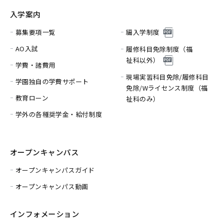
入学案内
募集要項一覧
編入学制度
AO入試
履修科目免除制度（福
祉科以外）
学費・諸費用
現場実習科目免除/履修科目
学園独自の学費サポート
免除/
Wライセンス制度（福
教育ローン
祉科のみ）
学外の各種奨学金・給付制度
オープンキャンパス
オープンキャンパスガイド
オープンキャンパス動画
インフォメーション