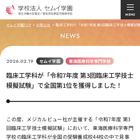
MENU
セムイ学園TOP
お知らせ
臨床工学科が「令和7年度 第3回臨床工学技士模擬試
NEWS
2026.02.19
セムイ学園
東海医療科学専門学校
臨床工学科が「令和7年度 第3回臨床工学技士
模擬試験」で全国第1位を獲得しました！
この度、メジカルビュー社が主催する「令和7年度 第3
回臨床工学技士模擬試験」において、東海医療科学専門
学校の臨床工学科が全国の受験養成校44校の中で見事