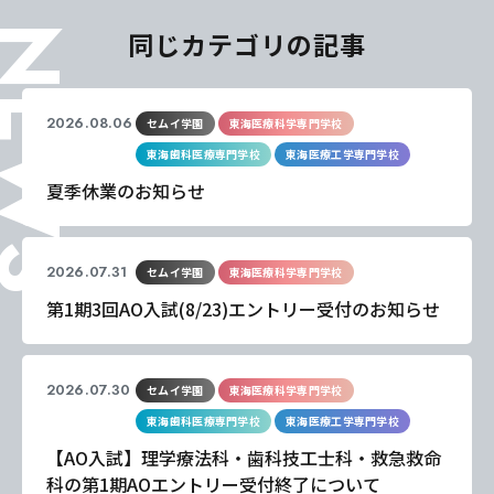
EWS
同じカテゴリの記事
2026.08.06
セムイ学園
東海医療科学専門学校
東海歯科医療専門学校
東海医療工学専門学校
夏季休業のお知らせ
2026.07.31
セムイ学園
東海医療科学専門学校
第1期3回AO入試(8/23)エントリー受付のお知らせ
2026.07.30
セムイ学園
東海医療科学専門学校
東海歯科医療専門学校
東海医療工学専門学校
【AO入試】理学療法科・歯科技工士科・救急救命
科の第1期AOエントリー受付終了について