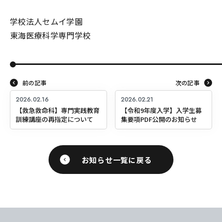
学校法人セムイ学園
東海医療科学専門学校
前の記事
次の記事
2026.02.16
2026.02.21
【救急救命科】専門実践教育
【令和9年度入学】入学生募
訓練講座の再指定について
集要項PDF公開のお知らせ
お知らせ一覧に戻る