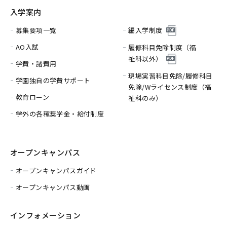
入学案内
募集要項一覧
編入学制度
AO入試
履修科目免除制度（福
祉科以外）
学費・諸費用
現場実習科目免除/履修科目
学園独自の学費サポート
免除/
Wライセンス制度（福
教育ローン
祉科のみ）
学外の各種奨学金・給付制度
オープンキャンパス
オープンキャンパスガイド
オープンキャンパス動画
インフォメーション