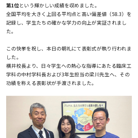
第1位
という輝かしい成績を収めました。
全国平均を大きく上回る平均点と高い偏差値（58.3）を
記録し、学生たちの確かな学力の向上が実証されまし
た。
この快挙を祝し、本日の朝礼にて表彰式が執り行われま
した。
横井校長より、日々学生への熱心な指導にあたる臨床工
学科の中村学科長および3年生担当の梁川先生へ、その
功績を称える表彰状が手渡されました。