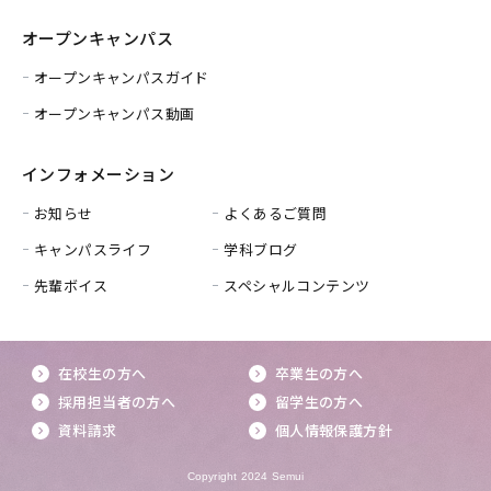
オープンキャンパス
オープンキャンパスガイド
オープンキャンパス動画
インフォメーション
お知らせ
よくあるご質問
キャンパスライフ
学科ブログ
先輩ボイス
スペシャルコンテンツ
在校生の方へ
卒業生の方へ
採用担当者の方へ
留学生の方へ
資料請求
個人情報保護方針
Copyright 2024 Semui