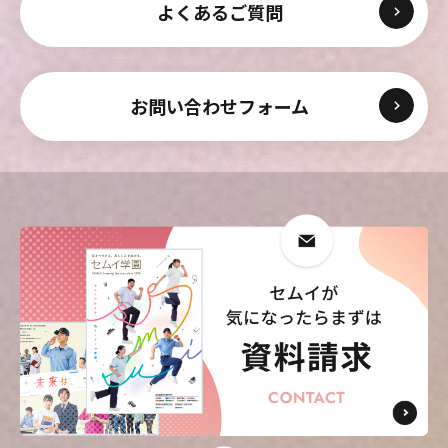
よくあるご質問
東海歯科医療
東海歯科医療
東海歯科医療
東海歯科医療
専門学校
専門学校
専門学校
専門学校
お問い合わせフォーム
東海医療工学
東海医療工学
東海医療工学
東海医療工学
専門学校
専門学校
専門学校
専門学校
CLOSE
CLOSE
CLOSE
CLOSE