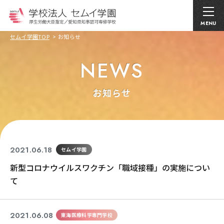
MENU
セムイ学園TOP
お知らせ
NEWS
お知らせ
2021.06.18
セムイ学園
新型コロナウイルスワクチン「職域接種」の実施につい
て
2021.06.08
東海医療科学専門学校
コロナ関連