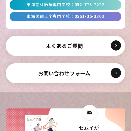
東海歯科医療専門学校
：
052-773-7222
東海医療科学
東海医療科学
東海医療科学
東海医療科学
東海医療工学専門学校
：
0561-36-3303
専門学校
専門学校
専門学校
専門学校
東海歯科医療
東海歯科医療
東海歯科医療
東海歯科医療
専門学校
専門学校
専門学校
専門学校
よくあるご質問
東海医療工学
東海医療工学
東海医療工学
東海医療工学
専門学校
専門学校
専門学校
専門学校
お問い合わせフォーム
CLOSE
CLOSE
CLOSE
CLOSE