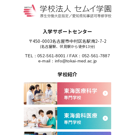
入学サポートセンター
〒450-0003
名古屋市中村区名駅南2-7-2
(名古屋駅、伏見駅から徒歩13分)
TEL：
052-561-8001
/
FAX：052-561-7887
e-mail：
info@tokai-med.ac.jp
学校紹介