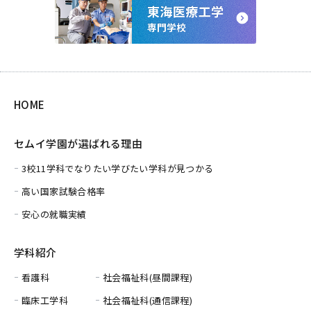
HOME
セムイ学園が選ばれる理由
3校11学科でなりたい学びたい学科が見つかる
高い国家試験合格率
安心の就職実績
学科紹介
看護科
社会福祉科(昼間課程)
臨床工学科
社会福祉科(通信課程)