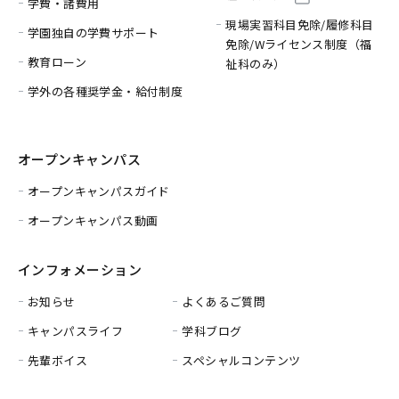
学費・諸費用
現場実習科目免除/履修科目
学園独自の学費サポート
免除/
Wライセンス制度（福
教育ローン
祉科のみ）
学外の各種奨学金・給付制度
オープンキャンパス
オープンキャンパスガイド
オープンキャンパス動画
インフォメーション
お知らせ
よくあるご質問
キャンパスライフ
学科ブログ
先輩ボイス
スペシャルコンテンツ