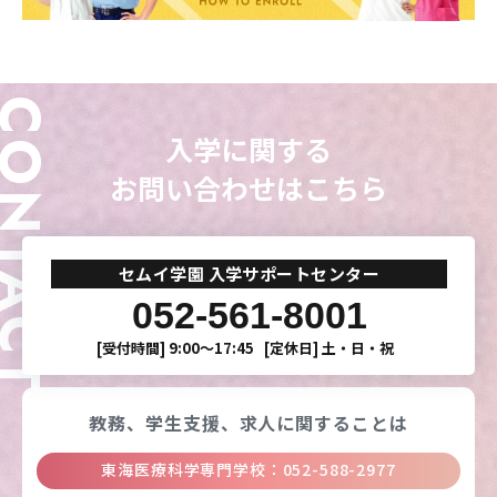
ONTACT
入学に関する
お問い合わせはこちら
セムイ学園 入学サポートセンター
052-561-8001
[受付時間]
9:00〜17:45
[定休日]
土・日・祝
教務、学生支援、
求人に関することは
東海医療科学専門学校
：
052-588-2977