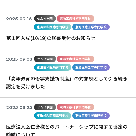
2025.09.16
セムイ学園
東海医療科学専門学校
東海歯科医療専門学校
東海医療工学専門学校
第１回入試(10/19)の願書受付のお知らせ
2025.09.03
セムイ学園
東海医療科学専門学校
東海歯科医療専門学校
東海医療工学専門学校
「高等教育の修学支援新制度」の対象校として引き続き
認定を受けました
2025.08.25
セムイ学園
東海医療科学専門学校
東海歯科医療専門学校
東海医療工学専門学校
医療法人医仁会様とのパートナーシップに関する協定の
締結について