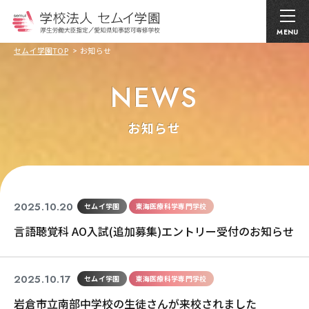
MENU
セムイ学園TOP
お知らせ
NEWS
お知らせ
2025.10.20
セムイ学園
東海医療科学専門学校
言語聴覚科 AO入試(追加募集)エントリー受付のお知らせ
2025.10.17
セムイ学園
東海医療科学専門学校
岩倉市立南部中学校の生徒さんが来校されました