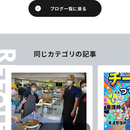
ブログ一覧に戻る
ELATES
同じカテゴリの記事
東海医療科学
東海医療科学
東海医療科学
東海医療科学
専門学校
専門学校
専門学校
専門学校
東海歯科医療
東海歯科医療
東海歯科医療
東海歯科医療
専門学校
専門学校
専門学校
専門学校
東海医療工学
東海医療工学
東海医療工学
東海医療工学
専門学校
専門学校
専門学校
専門学校