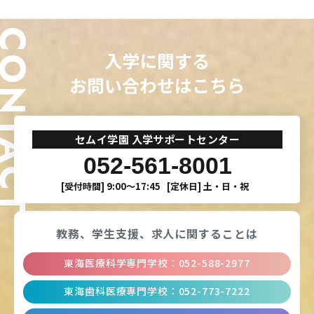
ONTACT
入学に関する
お問い合わせはこちら
セムイ学園 入学サポートセンター
052-561-8001
[受付時間]
9:00〜17:45
[定休日]
土・日・祝
教務、学生支援、
求人に関することは
東海医療科学専門学校
：
052-588-2977
東海歯科医療専門学校
：
052-773-7222