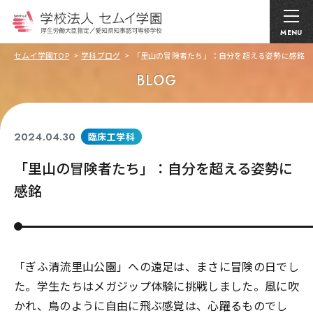
MENU
セムイ学園TOP
学科ブログ
「里山の冒険者たち」：自分を超える姿勢に感銘
BLOG
2024.04.30
臨床工学科
「里山の冒険者たち」：自分を超える姿勢に
感銘
「ぎふ清流里山公園」への遠足は、まさに冒険の日でし
た。学生たちはメガジップ体験に挑戦しました。風に吹
かれ、鳥のように自由に飛ぶ感覚は、心躍るものでし