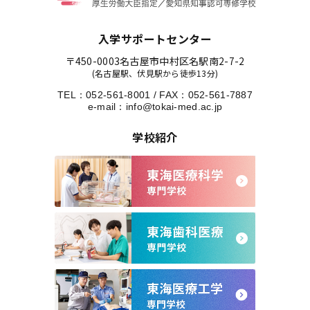
入学サポートセンター
〒450-0003
名古屋市中村区名駅南2-7-2
(名古屋駅、伏見駅から徒歩13分)
TEL：
052-561-8001
/
FAX：052-561-7887
e-mail：
info@tokai-med.ac.jp
学校紹介