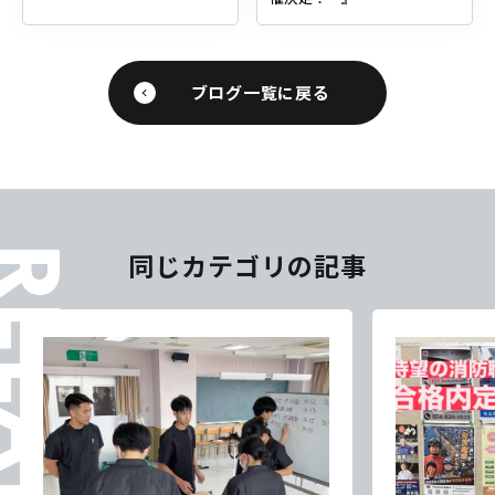
ブログ一覧に戻る
ELATES
同じカテゴリの記事