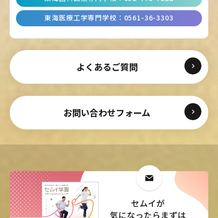
東海医療工学専門学校
：
0561-36-3303
よくあるご質問
お問い合わせフォーム