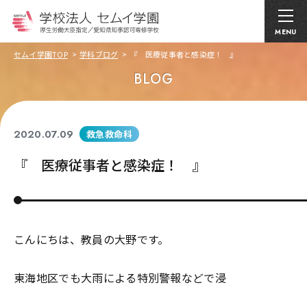
MENU
セムイ学園TOP
学科ブログ
『 医療従事者と感染症！ 』
BLOG
2020.07.09
救急救命科
『 医療従事者と感染症！ 』
こんにちは、教員の大野です。
東海地区でも大雨による特別警報などで浸