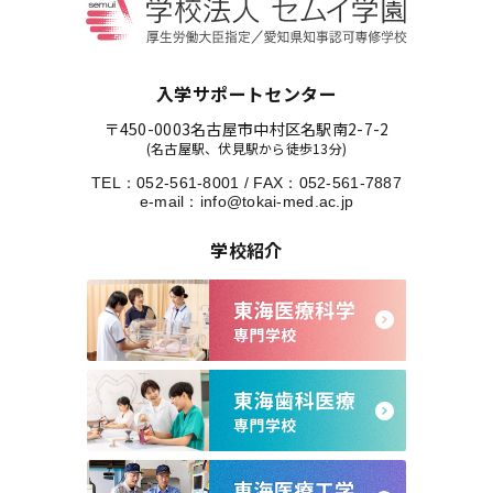
入学サポートセンター
〒450-0003
名古屋市中村区名駅南2-7-2
(名古屋駅、伏見駅から徒歩13分)
TEL：
052-561-8001
/
FAX：052-561-7887
e-mail：
info@tokai-med.ac.jp
学校紹介