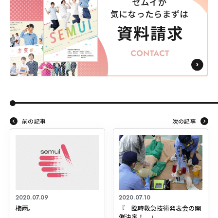
前の記事
次の記事
2020.07.09
2020.07.10
梅雨。
『 臨時救急技術発表会の開
催決定！ 』