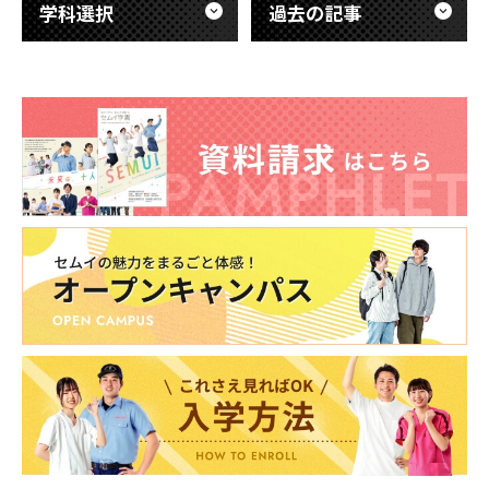
専門学校
専門学校
専門学校
専門学校
学科選択
過去の記事
CLOSE
CLOSE
CLOSE
CLOSE