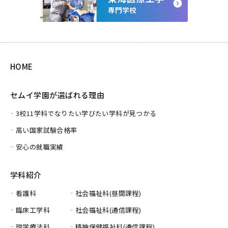
HOME
セムイ学園が選ばれる理由
3校11学科でなりたい学びたい学科が見つかる
高い国家試験合格率
安心の就職実績
学科紹介
看護科
社会福祉科(昼間課程)
臨床工学科
社会福祉科(通信課程)
理学療法科
精神保健福祉科(通信課程)