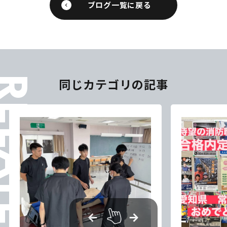
ブログ一覧に戻る
ELATES
同じカテゴリの記事