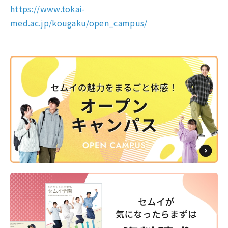
https://www.tokai-
med.ac.jp/kougaku/open_campus/