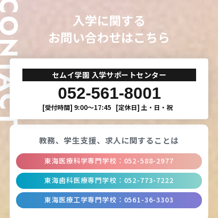
ONTACT
入学に関する
お問い合わせはこちら
セムイ学園 入学サポートセンター
052-561-8001
[受付時間]
9:00〜17:45
[定休日]
土・日・祝
教務、学生支援、
求人に関することは
東海医療科学専門学校
：
052-588-2977
東海歯科医療専門学校
：
052-773-7222
東海医療工学専門学校
：
0561-36-3303