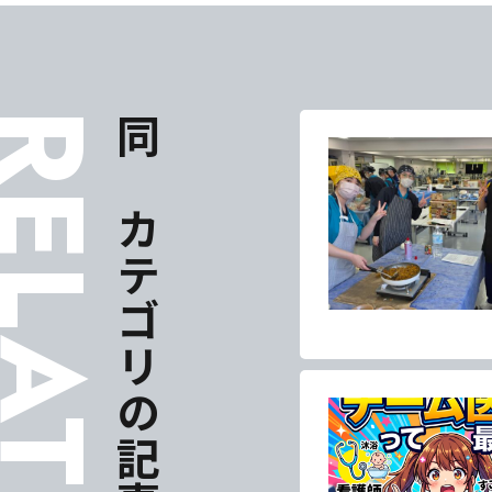
ELATES
東海医療科
東海医療科
東海医療科
東海医療科
同じカテゴリの記事
専門学校
専門学校
専門学校
専門学校