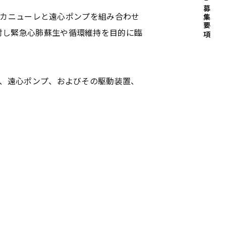
募集要項
能なカニューレと遠心ポンプを組み合わせ
対し緊急心肺蘇生や循環維持を目的に臨
路、遠心ポンプ、およびその駆動装置、