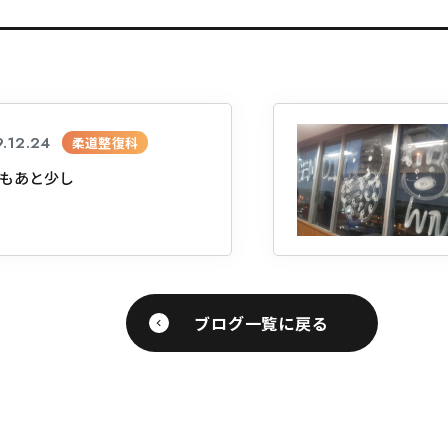
.12.24
柔道整復科
月もあと少し
ブログ一覧に戻る