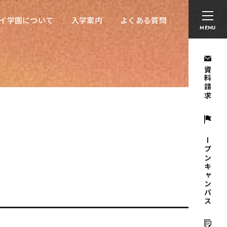
卒業生の方へ
採用担当者の方へ
留学生の方へ
イ学園について
入学案内
よくある質問
イ学園について
入学案内
よくある質問
MENU
資料請求
オープンキャンパス