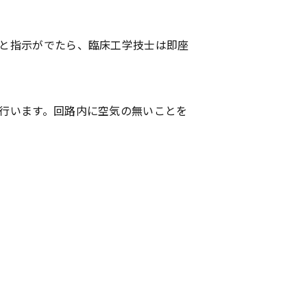
」と指示がでたら、臨床工学技士は即座
を行います。回路内に空気の無いことを