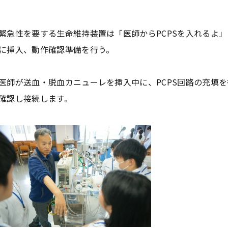
緊急性を要する生命維持装置は「医師からPCPSを入れるよ
に挿入、動作確認準備を行う。
医師が送血・脱血カニューレを挿入中に、PCPS回路の充填
確認し接続します。