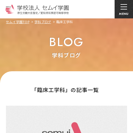
MENU
セムイ学園TOP
学科ブログ
臨床工学科
BLOG
学科ブログ
｢臨床工学科」の記事一覧