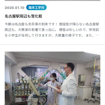
2025.01.10
臨床工学科
名古屋駅周辺も雪化粧
今朝は名古屋も冬将軍の到来です！ 普段雪が降らない名古屋駅
周辺も、大寒波の影響で真っ白に。 積雪は珍しいので、学校前
を小学生が当校して行きますが、大興奮の様子です。 また、今
日は学年によってはテストの日。交通機関の乱れもなく、無事
に試験が終えられることを願っています。