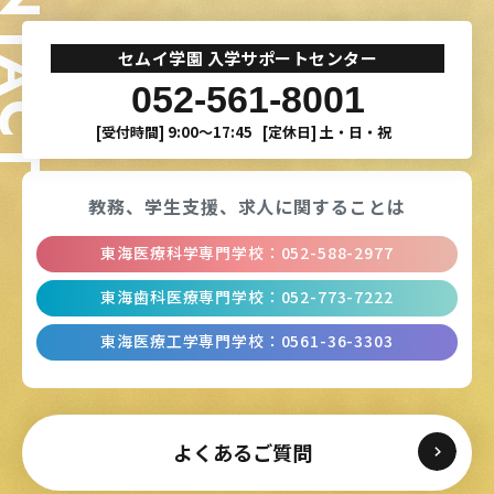
ONTACT
セムイ学園 入学サポートセンター
052-561-8001
[受付時間]
9:00〜17:45
[定休日]
土・日・祝
教務、学生支援、
求人に関することは
東海医療科学専門学校
：
052-588-2977
東海歯科医療専門学校
：
052-773-7222
東海医療工学専門学校
：
0561-36-3303
よくあるご質問