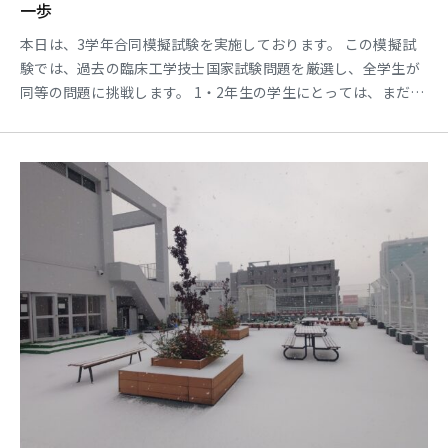
一歩
本日は、3学年合同模擬試験を実施しております。 この模擬試
験では、過去の臨床工学技士国家試験問題を厳選し、全学生が
同等の問題に挑戦します。 1・2年生の学生にとっては、まだ学
習していない範囲も含まれるかもしれませんが、将来、臨床工
学技士国家試験に合格するという目標を明確にする貴重な機会
です。一方、3年生は、臨床工学技士国家試験が迫る中、既習範
囲の問題に取り組むことで、現在の学力レベルを確認すること