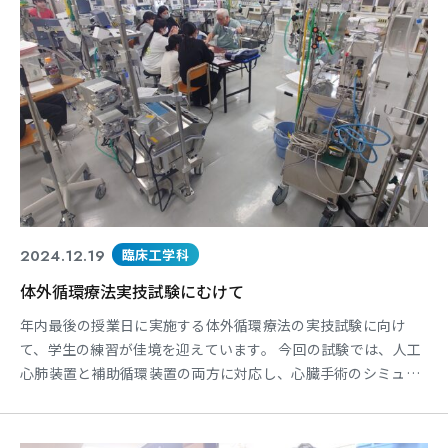
2024.12.19
臨床工学科
体外循環療法実技試験にむけて
年内最後の授業日に実施する体外循環療法の実技試験に向け
て、学生の練習が佳境を迎えています。 今回の試験では、人工
心肺装置と補助循環装置の両方に対応し、心臓手術のシミュレ
ーションを実施します。学生たちは、事前に作成した手術シナ
リオに基づき、装置の操作手順やトラブルシューティング能力
が試されます。 実技だけでなく、口頭試問も実施し、理論的な