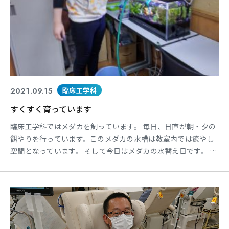
2021.09.15
臨床工学科
すくすく育っています
臨床工学科ではメダカを飼っています。 毎日、日直が朝・夕の
餌やりを行っています。このメダカの水槽は教室内では癒やし
空間となっています。 そして今日はメダカの水替え日です。 水
質を保つため最低でも週1回はこの作業を行います。 そのおか
げもあり最近では☆になるメダカは一匹もいません。みんなす
くすくと育っています。