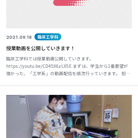
2021.09.18
臨床工学科
授業動画を公開していきます！
臨床工学科では授業動画公開していきます。
https://youtu.be/CD45X6zLX5E まずは、学生から1番要望が
強かった、「工学系」の動画配信を順次行っていきます。 担当
講師は当学科で臨床工学技士国家試験100%合格率の影で工学
系をサポートしてくれている先生です。 非常に授業が理解しや
すく 卒業生なら皆がお世話になっている先生です。 臨床工学技
士を目指す学生さん以外でも工学系を学んで