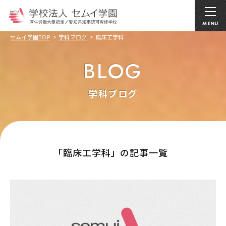
MENU
セムイ学園TOP
学科ブログ
臨床工学科
BLOG
学科ブログ
｢臨床工学科」の記事一覧