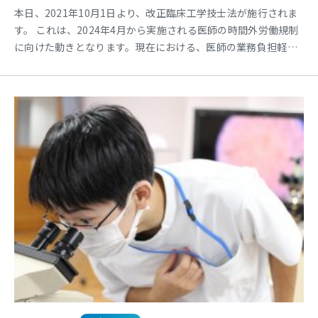
本日、2021年10月1日より、改正臨床工学技士法が施行されま
す。 これは、2024年4月から実施される医師の時間外労働規制
に向けた動きとなります。現在における、医師の業務負担軽減
を目的とし、医師の業務の一部を臨床工学技士が行えるように
なります（タスクシフト）。 具体的な追加された業務は以下の
通りの６行為になります。 １．手術室又は集中治療室で生命維
持管理装置を用いて行う治療における静脈路の確保