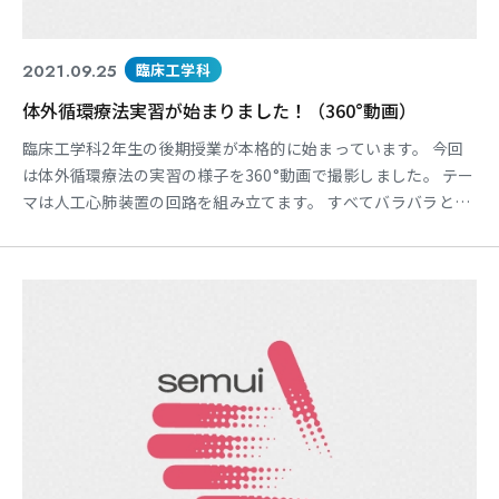
2021.09.25
臨床工学科
体外循環療法実習が始まりました！（360°動画）
臨床工学科2年生の後期授業が本格的に始まっています。 今回
は体外循環療法の実習の様子を360°動画で撮影しました。 テー
マは人工心肺装置の回路を組み立てます。 すべてバラバラとな
っているパーツを正しく組み立てていきます。
https://www.youtube.com/watch?v=mKLAh1LMsdk ※画面
をマウス操作にて上下左右に360°自由に動かすことが可能で
す。