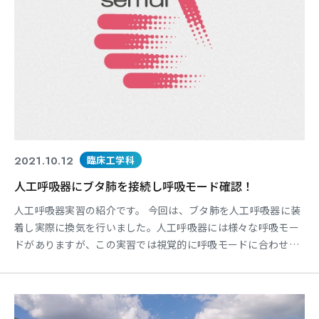
2021.10.12
臨床工学科
人工呼吸器にブタ肺を接続し呼吸モード確認！
人工呼吸器実習の紹介です。 今回は、ブタ肺を人工呼吸器に装
着し実際に換気を行いました。人工呼吸器には様々な呼吸モー
ドがありますが、この実習では視覚的に呼吸モードに合わせた
肺の動きを確認することができます。 また、聴診器を用いて肺
の音を確認します。聞く場所によって聞こえる音は大きく違い
ます。 この実習を通じ、肺の解剖生理と人工呼吸の動きのイメ
ージが出来るとよいと思います。 https://www.y