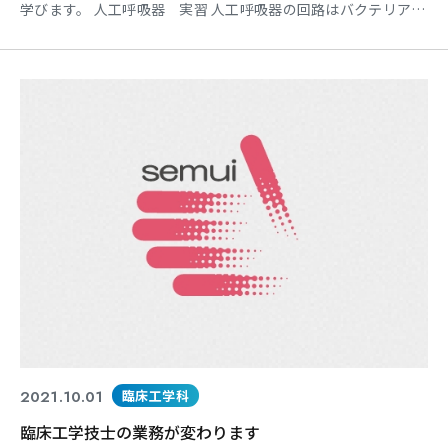
学びます。 人工呼吸器 実習 人工呼吸器の回路はバクテリアフ
ィルター、蛇管、加温加湿器、Yピース、ウォータートラップ
（人工鼻を使用しない場合）から構成されており、どことどこ
をつなぐのか、試行錯誤しながら組み立てを行います。実際に
電源をONにしてみると、空気の漏れがあったり、ウォータート
ラ
2021.10.01
臨床工学科
臨床工学技士の業務が変わります