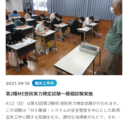
2021.09.10
臨床工学科
第2種ME技術実力検定試験～模擬試験実施
9/12（日）は第42回第2種ME技術実力検定試験が行われます。
この試験は「ＭＥ機器・システムの安全管理を中心とした医用
生体工学に関する知識をもち、適切な指導者のもとで、それを
実際に医療に応用しうる資質」を検定するものです。」（ME技