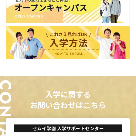
ONTACT
入学に関する
お問い合わせはこちら
セムイ学園 入学サポートセンター