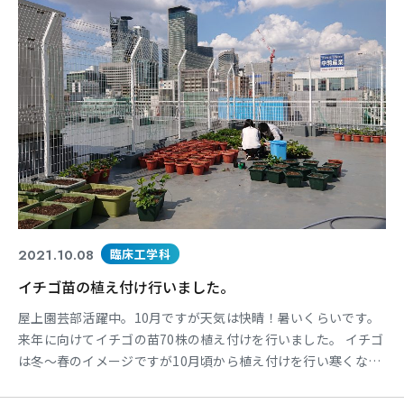
2021.10.08
臨床工学科
イチゴ苗の植え付け行いました。
屋上園芸部活躍中。10月ですが天気は快晴！暑いくらいです。
来年に向けてイチゴの苗70株の植え付けを行いました。 イチゴ
は冬～春のイメージですが10月頃から植え付けを行い寒くなる
前にどれだけ苗を大きくするかで収穫量が変わります。 また、