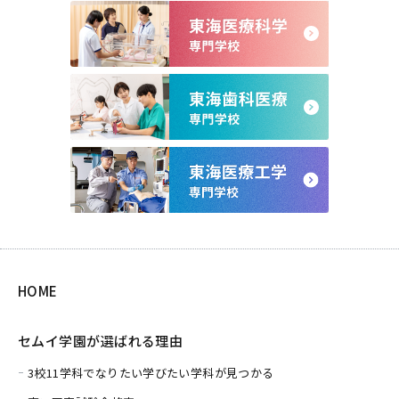
HOME
セムイ学園が選ばれる理由
3校11学科でなりたい学びたい学科が見つかる