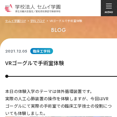
MENU
セムイ学園TOP
学科ブログ
VRゴーグルで手術室体験
BLOG
2021.12.05
臨床工学科
VRゴーグルで手術室体験
本日の体験入学のテーマは体外循環装置です。
実際の人工心肺装置の操作を体験しますが、今回はVR
ゴーグルにて実際の手術室での臨床工学技士の役割につ
いても体験しました。