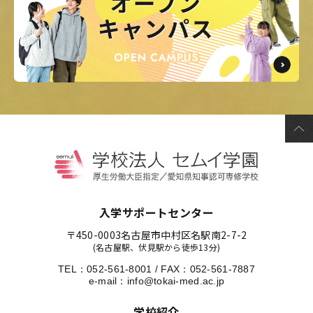
入学サポートセンター
〒450-0003
名古屋市中村区名駅南2-7-2
(名古屋駅、伏見駅から徒歩13分)
TEL：
052-561-8001
/
FAX：052-561-7887
e-mail：
info@tokai-med.ac.jp
学校紹介