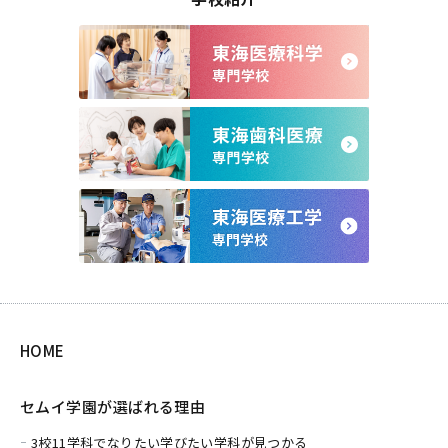
HOME
セムイ学園が選ばれる理由
3校11学科でなりたい学びたい学科が見つかる