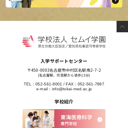
入学サポートセンター
〒450-0003
名古屋市中村区名駅南2-7-2
(名古屋駅、伏見駅から徒歩13分)
TEL：
052-561-8001
/
FAX：052-561-7887
e-mail：
info@tokai-med.ac.jp
学校紹介