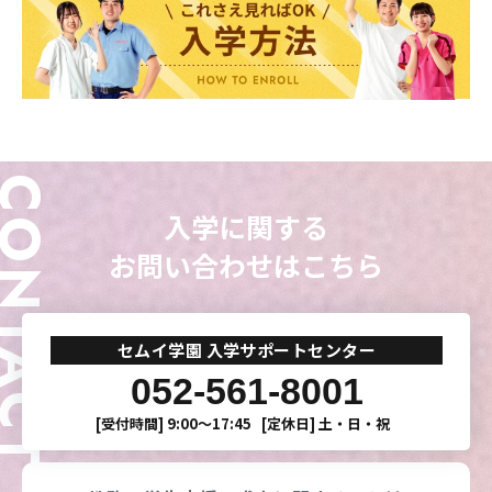
ONTACT
入学に関する
お問い合わせはこちら
セムイ学園 入学サポートセンター
052-561-8001
[受付時間]
9:00〜17:45
[定休日]
土・日・祝