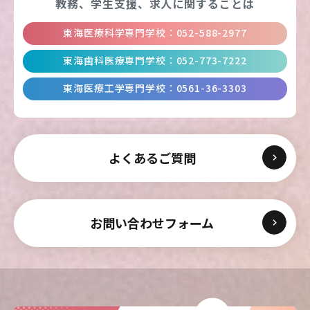
教務、学生支援、
求人に関することは
東海医療科学専門学校
：
052-588-2977
東海医療科学
東海医療科学
東海医療科学
東海医療科学
東海歯科医療専門学校
：
052-773-7222
専門学校
専門学校
専門学校
専門学校
東海医療工学専門学校
：
0561-36-3303
東海歯科医療
東海歯科医療
東海歯科医療
東海歯科医療
専門学校
専門学校
専門学校
専門学校
よくあるご質問
東海医療工学
東海医療工学
東海医療工学
東海医療工学
専門学校
専門学校
専門学校
専門学校
お問い合わせフォーム
CLOSE
CLOSE
CLOSE
CLOSE