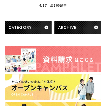
4/17 全166記事
CATEGORY
ARCHIVE