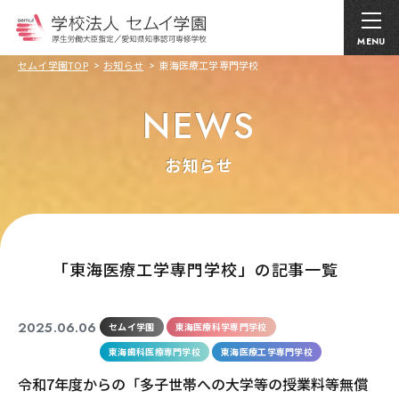
MENU
セムイ学園TOP
お知らせ
東海医療工学専門学校
NEWS
お知らせ
｢東海医療工学専門学校」の記事一覧
2025.06.06
セムイ学園
東海医療科学専門学校
東海歯科医療専門学校
東海医療工学専門学校
令和7年度からの「多子世帯への大学等の授業料等無償