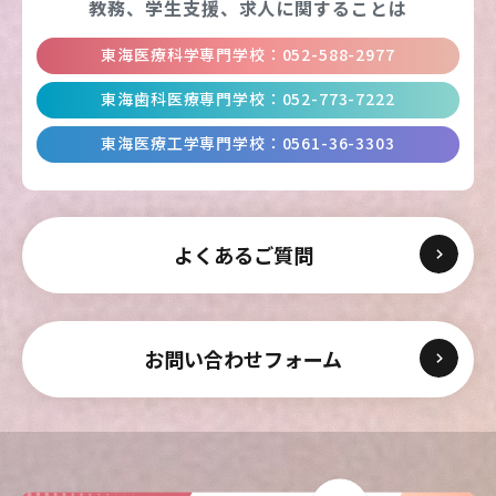
教務、学生支援、
求人に関することは
東海医療科学専門学校
：
052-588-2977
東海医療科学
東海医療科学
東海医療科学
東海医療科学
東海歯科医療専門学校
：
052-773-7222
専門学校
専門学校
専門学校
専門学校
東海医療工学専門学校
：
0561-36-3303
東海歯科医療
東海歯科医療
東海歯科医療
東海歯科医療
専門学校
専門学校
専門学校
専門学校
よくあるご質問
東海医療工学
東海医療工学
東海医療工学
東海医療工学
専門学校
専門学校
専門学校
専門学校
お問い合わせフォーム
CLOSE
CLOSE
CLOSE
CLOSE