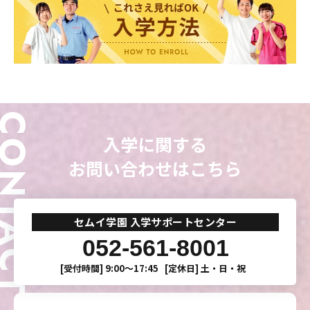
ONTACT
入学に関する
お問い合わせはこちら
セムイ学園 入学サポートセンター
052-561-8001
[受付時間]
9:00〜17:45
[定休日]
土・日・祝