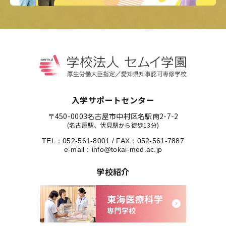
入学サポートセンター
〒450-0003
名古屋市中村区名駅南2-7-2
(名古屋駅、伏見駅から徒歩13分)
TEL：
052-561-8001
/
FAX：052-561-7887
e-mail：
info@tokai-med.ac.jp
学校紹介