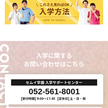
ONTACT
入学に関する
お問い合わせはこちら
セムイ学園 入学サポートセンター
052-561-8001
[受付時間]
9:00〜17:45
[定休日]
土・日・祝