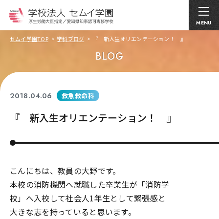
MENU
セムイ学園TOP
学科ブログ
『 新入生オリエンテーション！ 』
BLOG
2018.04.06
救急救命科
『 新入生オリエンテーション！ 』
こんにちは、教員の大野です。
本校の消防機関へ就職した卒業生が「消防学
校」へ入校して社会人1年生として緊張感と
大きな志を持っていると思います。