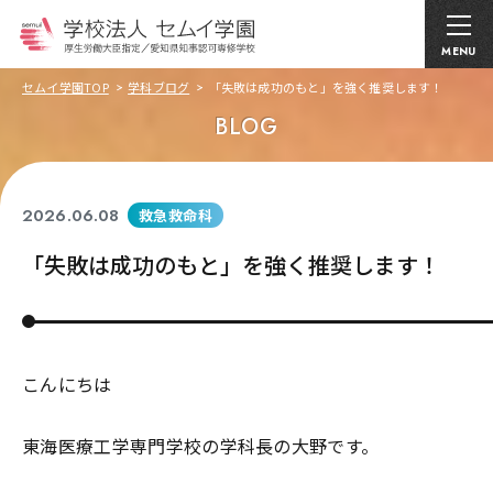
MENU
セムイ学園TOP
学科ブログ
「失敗は成功のもと」を強く推奨します！
BLOG
2026.06.08
救急救命科
「失敗は成功のもと」を強く推奨します！
こんにちは
東海医療工学専門学校の学科長の大野です。