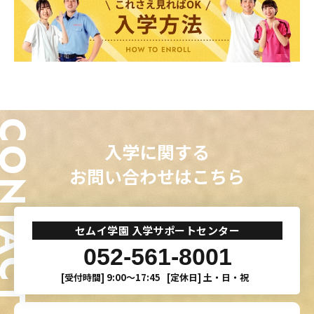
ONTACT
入学に関する
お問い合わせはこちら
セムイ学園 入学サポートセンター
052-561-8001
[受付時間]
9:00〜17:45
[定休日]
土・日・祝