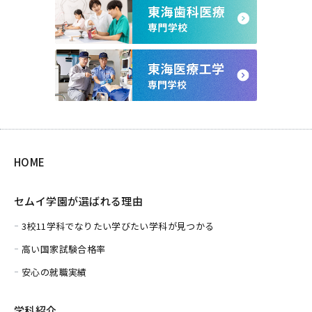
HOME
セムイ学園が選ばれる理由
3校11学科でなりたい学びたい学科が見つかる
高い国家試験合格率
安心の就職実績
学科紹介