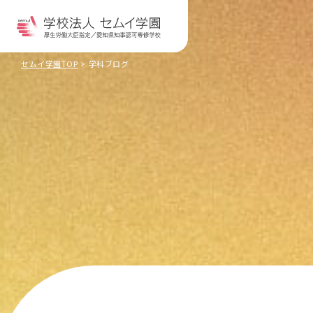
セムイ学園TOP
学科ブログ