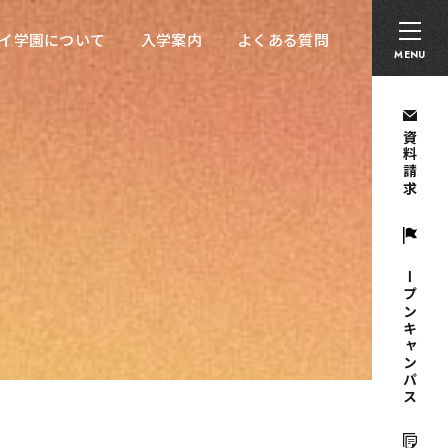
卒業生の方へ
採用担当者の方へ
留学生の方へ
イ学園について
入学案内
よくある質問
イ学園について
入学案内
よくある質問
MENU
資料請求
オープンキャンパス