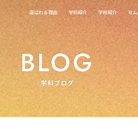
在校生の方へ
選ばれる理由
学科紹介
学校紹介
セム
選ばれる理由
学科紹介
学校紹介
セム
東海医療科学専門学校
東海医療科学専門学校
東海歯科医療専門学校
東海歯科医療専門学校
BLOG
東海医療工学専門学校
東海医療工学専門学校
学科ブログ