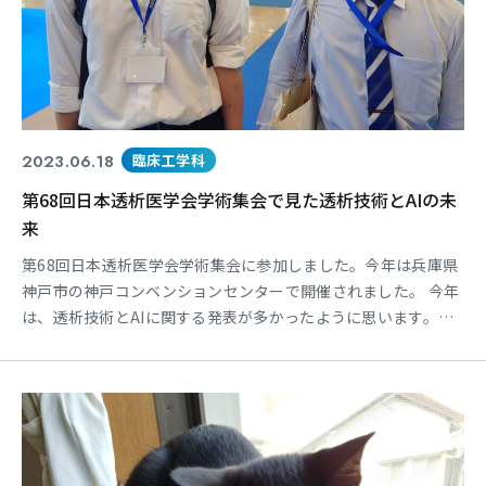
2023.06.18
臨床工学科
第68回日本透析医学会学術集会で見た透析技術とAIの未
来
第68回日本透析医学会学術集会に参加しました。今年は兵庫県
神戸市の神戸コンベンションセンターで開催されました。 今年
は、透析技術とAIに関する発表が多かったように思います。こ
れからの医療はDXの導入がどんどん進んでいくと思われます。
また、この学会の楽しみの1つが卒業生の活躍を知ることです。
今年も卒業生が発表している姿を見ることができ、とても嬉し
くなりました。学生時代は国家試験勉強で必死になってい