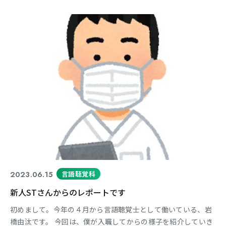
車いすは、通常の車椅子とは異なり、タイヤが大きく「ハの
字」に外側へ開いています。 これはキャンバー角といい、旋回
性を高めてターンしやすくするためのしくみとなっています！
2023.06.15
言語聴覚科
新人STさんからのレポートです
初めまして。今年の４月から言語聴覚士として働いている、岩
橋由汰です。 今回は、僕が入職してからの様子を紹介していき