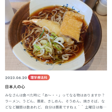
りますぜ！まかせなさい！」 Ｊｒ「楽しみだわ！
2023.06.20
理学療法科
日本人の心
みなさんは食べた時に「あ～・・」ってなる物はありますか？
ラーメン、うどん、蕎麦、きしめん、そうめん、焼きそば、な
どなど麺類は数あれど、 自分は蕎麦ですねぇ＾＾ 土曜日は毎