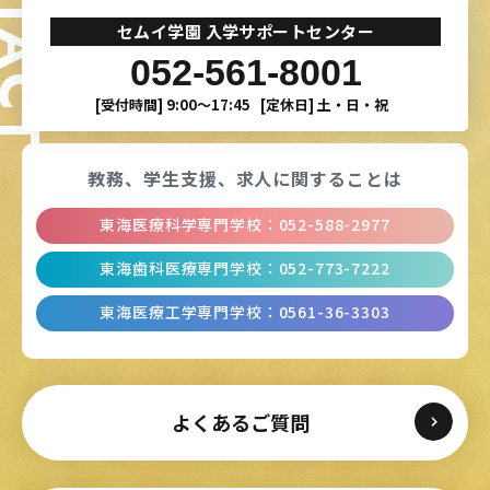
ONTACT
セムイ学園 入学サポートセンター
052-561-8001
[受付時間]
9:00〜17:45
[定休日]
土・日・祝
教務、学生支援、
求人に関することは
東海医療科学専門学校
：
052-588-2977
東海歯科医療専門学校
：
052-773-7222
東海医療工学専門学校
：
0561-36-3303
よくあるご質問