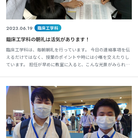
2023.06.19
臨床工学科
臨床工学科の朝礼は活気があります！
臨床工学科は、毎朝朝礼を行っています。 今日の連絡事項を伝
えるだけではなく、授業のポイントや時には小噺を交えたりし
ています。 担任が早めに教室に入ると、こんな光景がみられま
す。心電図を見ながら理解をしている学生が、分かりやすく説
明していました。 昨晩自宅学習をして、わからなかったところ
を解決してるのかな？ 隙間時間をうまく使って、みんなでワイ
ワイ勉強している姿を見ると、将来が楽しみです。