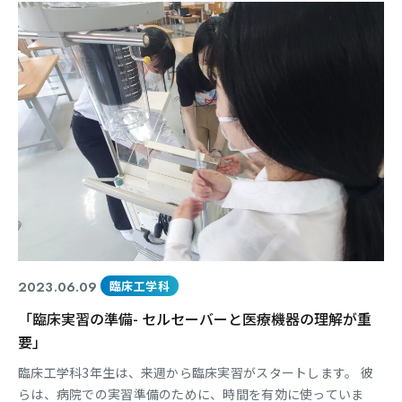
ン 社会とコミュニケーション 社会とコミュニケーション この
日は、派生図を用いて「スマートフォンが社会に与える影響」
2023.06.09
臨床工学科
「臨床実習の準備- セルセーバーと医療機器の理解が重
要」
臨床工学科3年生は、来週から臨床実習がスタートします。 彼
らは、病院での実習準備のために、時間を有効に使っていま