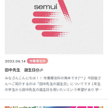
2023.06.14
作業療法科
田中先生 誕生日🎂🎉
みなさんこんにちは！！ 作業療法科の角本です(^^♪ 今回皆さ
んへご紹介するのは「田中先生の誕生日」についてです 1年生
の学生から田中先生の誕生日を祝いたいという希望があり 学生
さんが一生懸命準備していました！！ こちらは写真で伝えきれ
ないので、今回は動画でお伝えさせて頂きます♪
https://youtu.be/pEkNIBOcKec 田中先生も嬉しそうでした