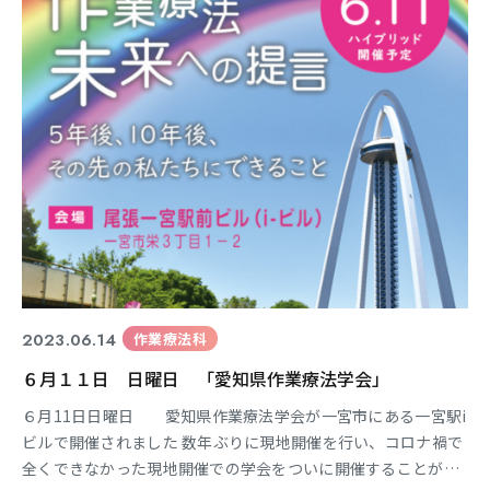
(^^♪ 良かったですね～♪ 作業療
2023.06.14
作業療法科
６月１１日 日曜日 「愛知県作業療法学会」
６月11日日曜日 愛知県作業療法学会が一宮市にある一宮駅i
ビルで開催されました 数年ぶりに現地開催を行い、コロナ禍で
全くできなかった現地開催での学会をついに開催することがで