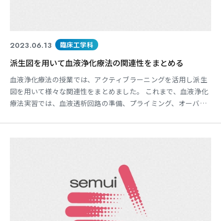
2023.06.13
臨床工学科
派生図を用いて血液浄化療法の関連性をまとめる
血液浄化療法の授業では、アクティブラーニングを活用し派生
図を用いて様々な関連性をまとめました。 これまで、血液浄化
療法実習では、血液透析回路の準備、プライミング、オーバー
ホール、穿刺技術の習得を行ってきました。これらの技術はす
べて関連し、患者さんの安全を維持するために不可欠です。 ま
た、透析装置のトラブルが発生した場合、患者さんにどのよう
な影響を与えるかについても派生図を用いて関連付けを行いま
した