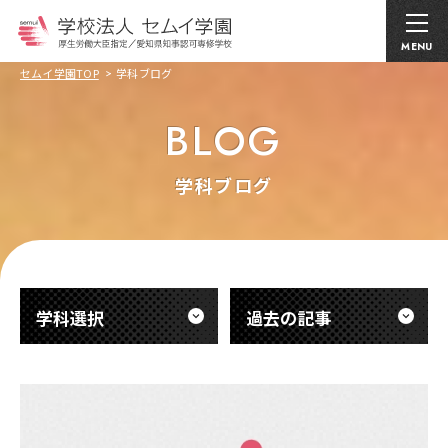
MENU
セムイ学園TOP
学科ブログ
BLOG
学科ブログ
学科選択
過去の記事