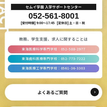
ONTACT
セムイ学園 入学サポートセンター
052-561-8001
[受付時間]
9:00〜17:45
[定休日]
土・日・祝
教務、学生支援、
求人に関することは
東海医療科学専門学校
：
052-588-2977
東海歯科医療専門学校
：
052-773-7222
東海医療工学専門学校
：
0561-36-3303
よくあるご質問