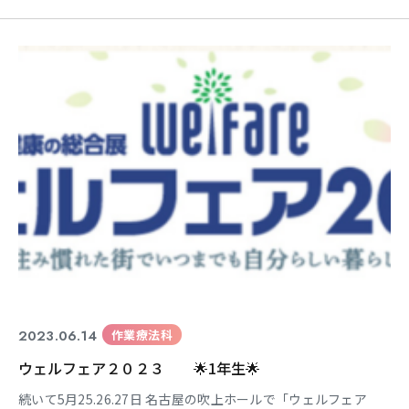
きとっても嬉しく思います 私は実行委員として、田中先生は教
育講演の座長として学会運営を行っていました(^^♪ 教育講演
では、新 日本作業療法士協会会長の山本伸一先生に講演して
いただきました テーマは「5年後10年後 その先の
2023.06.14
作業療法科
ウェルフェア２０２３ 🌟1年生🌟
続いて5月25.26.27日 名古屋の吹上ホールで「ウェルフェア