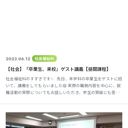
2023.06.12
社会福祉科
【社会】「卒業生、来校」ゲスト講義【昼間課程】
社会福祉科のすずきです✨ 先日、本学科の卒業生をゲストに招
いて、講義をしてもらいました😄 実際の職務内容を中心に、就
職活動の実際についてもお話しいただき、学生の質疑にも答え
てもらいました📢 講義は実体験からくるもので大変わかりやす
く、内容の濃いものとなっており、勉強になりました✊ 実際に
働かれている方、さらに学科の先輩ということもあり、得られ
たモノも大きかったようです💡 これからも活