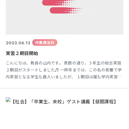
2023.06.13
作業療法科
実習２期目開始
こんにちは、教員の山内です。 表題の通り、３年生の総合実習
２期目がスタートしました♬ 一昨年までは、この名の影響で学
内実習となる学生も数人いましたが、 １期目は誰も学内実習に
なることはなく現場で実習を終えることができました☆ 今回の
２期目も全員が病院で実習を終えれるようにサポートしていき
ます。 ４０日間頑張っていきましょう(^^♪