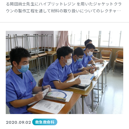
る岡田尚士先生にハイブリットレジン を用いたジャケットクラ
ウンの製作工程を通して材料の取り扱いについてのレクチャー
をしていただきました。(ちなみに今年の本科1年生は第45回生
です。第1回生の岡田先生が当校を卒業されてから半世紀近く歯
科のお仕事をなさっていることに歴史を感じますね) &nb
2020.09.02
救急救命科