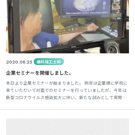
2020.08.25
歯科技工士科
企業セミナーを開催しました。
本日より企業セミナーが始まりました。 例年は企業様に学校に
来ていただいて対面でのセミナーを行っていましたが、今年は
新型コロナウイルス感染拡大に伴い、新たな試みとして実際に
授業で利用している遠隔授業システムを用いてオンラインでの
企業セミナーを開いております。
企業様の説明はもちろん、実際