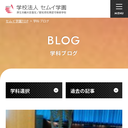
MENU
セムイ学園TOP
学科ブログ
BLOG
学科ブログ
学科選択
過去の記事