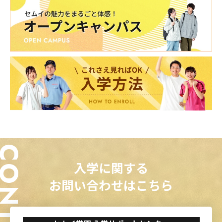
ONTACT
入学に関する
お問い合わせはこちら