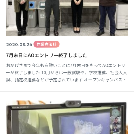
2020.08.26
作業療法科
7月末日にAOエントリー終了しました
おかげさまで今年も有難いことに7月末日をもってAOエントリ
ーが終了しました 10月からは一般試験や、学校推薦、社会人入
試、指定校推薦などが予定されています オープンキャンパス
で、できるだけ当校作業療法科の魅力を伝えられたらいいなぁ
と思っていますし、 是非当校を選択して頂ければとっても嬉し
いです 9月もオープンキャンパスが予定されています ・まだ進
路を悩んでいる方 ・作業療法士について知りたい ・高