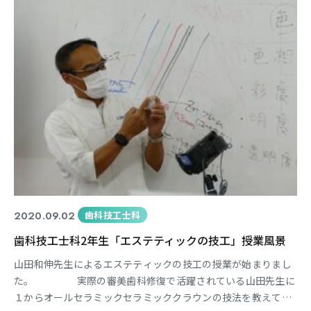
して、違う部屋の消毒に回ると・・・
2020.09.02
歯科技工士科
歯科技工士科2年生「エステティックの技工」授業風景
山田和伸先生によるエステティックの技工の授業が始まりまし
た。 実際の審美歯科修復で活躍されている山田先生に
１からオールセラミックセラミッククラウンの技法を教えてい