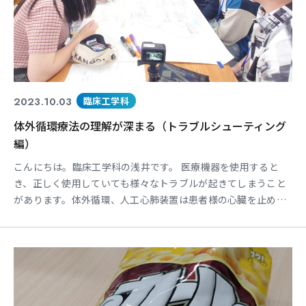
2023.10.03
臨床工学科
体外循環療法の理解が深まる（トラブルシューティング
編）
こんにちは。臨床工学科の浅井です。 医療機器を使用すると
き、正しく使用していても様々なトラブルが起きてしまうこと
があります。体外循環、人工心肺装置は患者様の心臓を止め
て、その代わりの循環を担います。 循環用のポンプが止まった
ら…酸素を添加できなかったら…血液が凝固しはじめたら… 患
者様にどのような影響を与えることになるのか。そのトラブル
の原因と考えられる影響、対処法や予防策を合わせて考えまし
た。