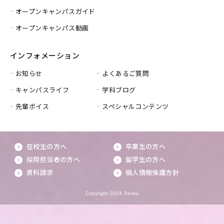
オープンキャンパスガイド
オープンキャンパス動画
インフォメーション
お知らせ
よくあるご質問
キャンパスライフ
学科ブログ
先輩ボイス
スペシャルコンテンツ
在校生の方へ
卒業生の方へ
採用担当者の方へ
留学生の方へ
資料請求
個人情報保護方針
Copyright 2024 Semui