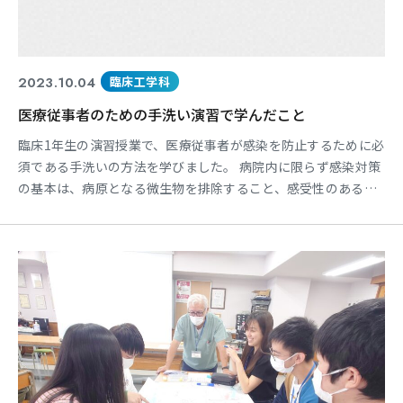
2023.10.04
臨床工学科
医療従事者のための手洗い演習で学んだこと
臨床1年生の演習授業で、医療従事者が感染を防止するために必
須である手洗いの方法を学びました。 病院内に限らず感染対策
の基本は、病原となる微生物を排除すること、感受性のある宿
主を正常に回復させること、感染経路を遮断することにありま
す。 そのため、最も身近で、対応しやすいのは、感染経路の遮
断となります。感染経路を遮断する方法には、消毒薬の使用と
隔離の2つの方法がありますが、最も効果的なのは、手洗いに
よ