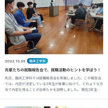
2023.10.05
臨床工学科
先輩たちの就職報告会で、就職活動のヒントを学ぼう！
先日、臨床工学科では就職報告会を実施しました。この報告会
では、内定が決定している3年生が後輩に向けて、どのような方
法で内定を得ることが出来たかを説明しました。 現在2年生は
先週よりキャリア講習が始まっていますが、直接先輩から就職
の話を聞く機会は今回が初めてです。 この就職報告会では、病
院で求められる人材や、これからどのように動いていく必要が