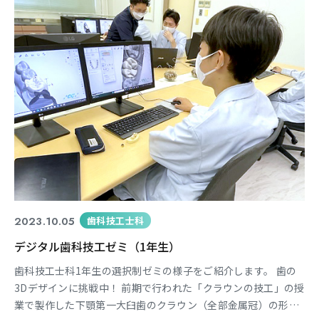
あるかを知ることで、早期より就職を意識してもらいます。 報
2023.10.05
歯科技工士科
デジタル歯科技工ゼミ（1年生）
歯科技工士科1年生の選択制ゼミの様子をご紹介します。 歯の
3Dデザインに挑戦中！ 前期で行われた「クラウンの技工」の授
業で製作した下顎第一大臼歯のクラウン（全部金属冠）の形態