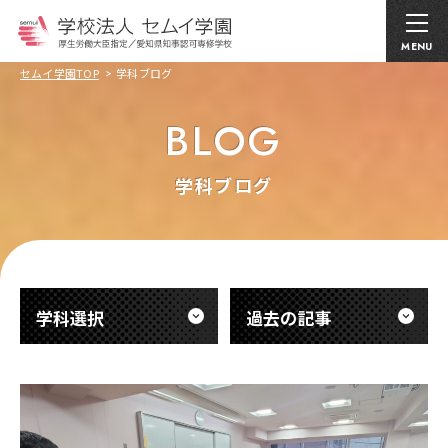
MENU
セムイ学園TOP
学科ブログ
BLOG
学科ブログ
学科選択
過去の記事