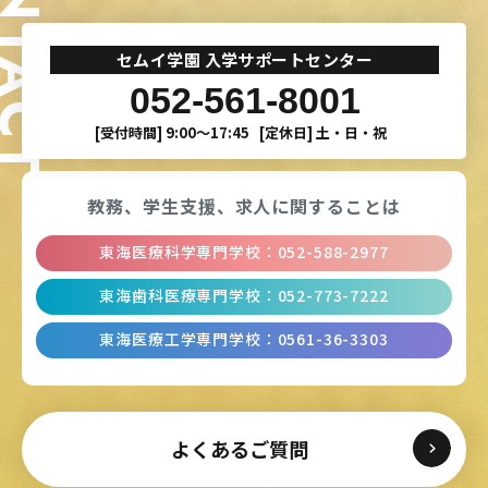
ONTACT
セムイ学園 入学サポートセンター
052-561-8001
[受付時間]
9:00〜17:45
[定休日]
土・日・祝
教務、学生支援、
求人に関することは
東海医療科学専門学校
：
052-588-2977
東海歯科医療専門学校
：
052-773-7222
東海医療工学専門学校
：
0561-36-3303
よくあるご質問