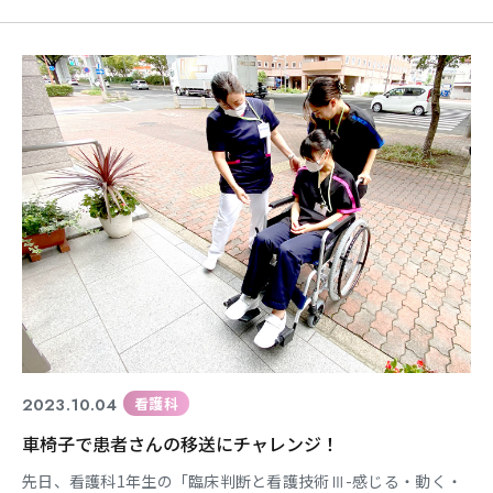
とCADシステムに登録されているサンプルの形態を駆使して3D
データをデザインをしています。 画面に表示されるデザイン画
像を動かす際のマウス操作に苦戦するも学生もいましたが、何
度も動かすうちに慣れてきていました。
2023.10.04
看護科
車椅子で患者さんの移送にチャレンジ！
先日、看護科1年生の「臨床判断と看護技術Ⅲ-感じる・動く・