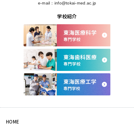
e-mail：
info@tokai-med.ac.jp
学校紹介
HOME