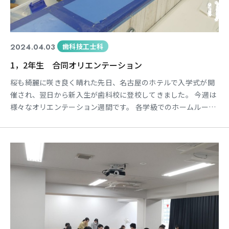
2024.04.03
歯科技工士科
1，2年生 合同オリエンテーション
桜も綺麗に咲き良く晴れた先日、名古屋のホテルで入学式が開
催され、翌日から新入生が歯科校に登校してきました。 今週は
様々なオリエンテーション週間です。 各学級でのホームルーム
や本科合同の実習オリエンテーション、歯科校での交流会と目
白押しです！ 今回は実習オリエンテーションの様子を紹介しま
す。 新2年生が新1年生へ歯科技工の主な実習を教えながら、学
校での過ごし方などを伝えコミュニケーションを図ります。