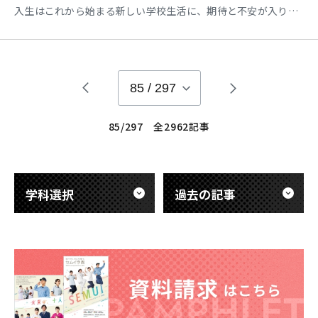
入生はこれから始まる新しい学校生活に、期待と不安が入り混
じっている様子です。 2年生、3年生は、新入生を温かく迎え入
れます。先輩たちの姿を見て、新入生も早く学校生活に慣れて
いきたいと感じたのではないでしょうか。 今年度も、全校生徒
が一丸となって、笑顔あふれる学校生活を送れるよう、教職員
85
/
297
一
85/297 全2962記事
学科選択
過去の記事