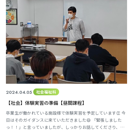
2024.04.05
社会福祉科
【社会】体験実習の準備【昼間課程】
卒業生が働かれている施設様で体験実習を予定しています👏 今
日はそのガイダンスに来ていただきました😄 「緊張しました
っ！！」と言っていましたが、しっかりお話してくださり、あ