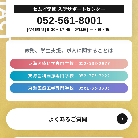
ONTACT
セムイ学園 入学サポートセンター
052-561-8001
[受付時間]
9:00〜17:45
[定休日]
土・日・祝
教務、学生支援、
求人に関することは
東海医療科学専門学校
：
052-588-2977
東海歯科医療専門学校
：
052-773-7222
東海医療工学専門学校
：
0561-36-3303
よくあるご質問