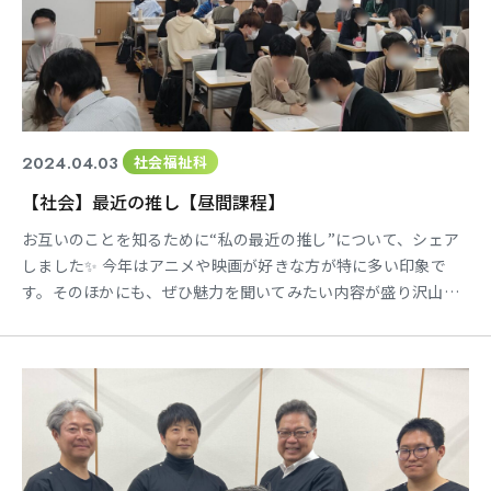
2024.04.03
社会福祉科
【社会】最近の推し【昼間課程】
お互いのことを知るために“私の最近の推し”について、シェア
しました✨ 今年はアニメや映画が好きな方が特に多い印象で
す。そのほかにも、ぜひ魅力を聞いてみたい内容が盛り沢山で
した😊 ★☆★☆★☆★☆★☆ 各種SNSにて、学科の様子を公開
中✨ Instagram→@tokai_sw twitter→@tokai_sw
★☆★☆★☆★☆★☆