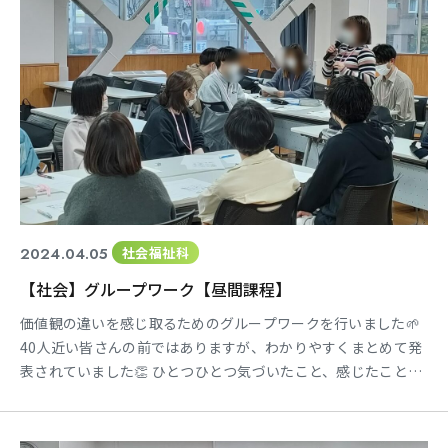
2024.04.05
社会福祉科
【社会】グループワーク【昼間課程】
価値観の違いを感じ取るためのグループワークを行いました🌱
40人近い皆さんの前ではありますが、わかりやすくまとめて発
表されていました👏 ひとつひとつ気づいたこと、感じたことを
自分の中に吸収していきましょう😄 ★☆★☆★☆★☆★☆ 各種
SNSにて、学科の様子を公開中✨ Instagram→@tokai_sw
twitter→@tokai_sw ★☆★☆★☆★☆★☆