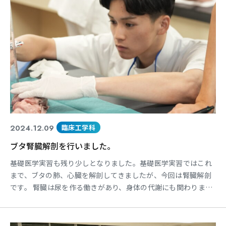
2024.12.09
臨床工学科
ブタ腎臓解剖を行いました。
基礎医学実習も残り少しとなりました。基礎医学実習ではこれ
まで、ブタの肺、心臓を解剖してきましたが、今回は腎臓解剖
です。 腎臓は尿を作る働きがあり、身体の代謝にも関わりま
す。今回の解剖の目的の1つに糸球体の観察があります。果たし
て学生は糸球体を観察できたのでしょうか。動画をご覧くださ
い。