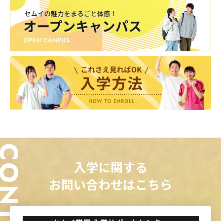
ONTACT
入学に関する
お問い合わせはこちら