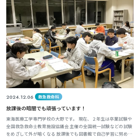
2024.12.06
救急救命科
放課後の暗闇でも頑張っています！
東海医療工学専門学校の大野です。 現在、２年生は卒業試験や
全国救急救命士教育施設協議会 主催の全国統一試験などの試験
をめざして外が暗くなる 放課後でも図書館で自己学習に努めて