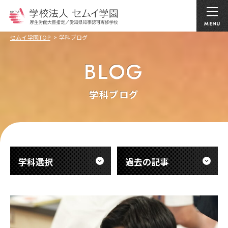
MENU
セムイ学園TOP
学科ブログ
BLOG
学科ブログ
学科選択
過去の記事