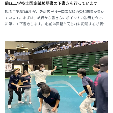
臨床工学技士国家試験願書の下書きを行っています
臨床工学科3年生が、臨床医学技士国家試験の受験願書を書い
ています。まずは、教員から書き方のポイントの説明をうけ、
鉛筆にて下書きします。 名前は戸籍と同じ様に記載する必要が
ありますが、改めて戸籍を確認すると普段書いている字と違う
こともあり、下書きの段階から緊張感があります。