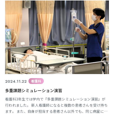
2024.11.22
看護科
多重課題シミュレーション演習
看護科3年生では学内で『多重課題シミュレーション演習』が
行われました。 新人看護師になると複数の患者さんを受け持ち
ます。 また、自身が担当する患者さん以外でも、同じ病室に入