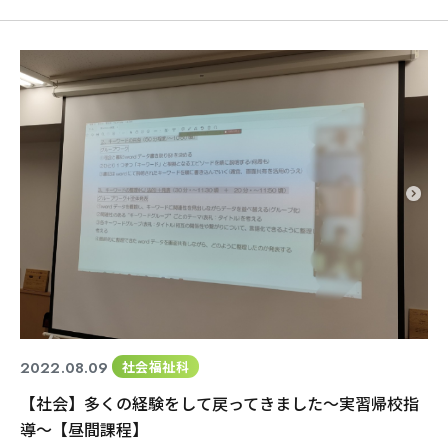
イメージ
=================================================
=== まずは、グラスに貼るアイテム探し・・・ 沢山のビーズや
おはじきから 自分の好みのものを選んでいきます。 沢
2022.08.09
社会福祉科
【社会】多くの経験をして戻ってきました～実習帰校指
導～【昼間課程】