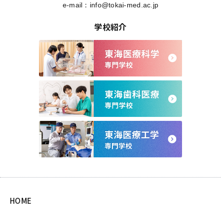
e-mail：
info@tokai-med.ac.jp
学校紹介
HOME