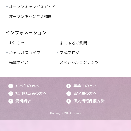
オープンキャンパスガイド
オープンキャンパス動画
インフォメーション
お知らせ
よくあるご質問
キャンパスライフ
学科ブログ
先輩ボイス
スペシャルコンテンツ
在校生の方へ
卒業生の方へ
採用担当者の方へ
留学生の方へ
資料請求
個人情報保護方針
Copyright 2024 Semui