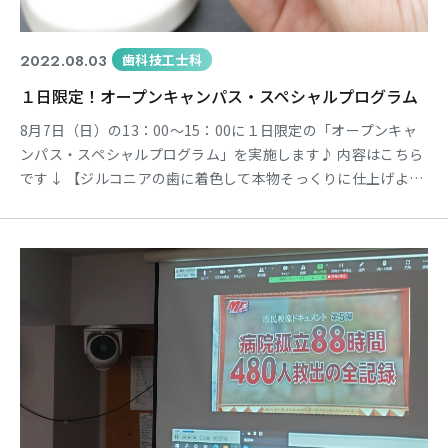
2022.08.03
歯科技工士科
１日限定！オープンキャンパス・スペシャルプログラム
8月7日（日）の13：00～15：00に１日限定の「オープンキャ
ンパス・スペシャルプログラム」を実施します♪ 内容はこちら
です↓ 【ジルコニアの歯に着色して本物そっくりに仕上げよ
う!!】 ジルコニアは美容歯科でも使われるセラミックの一種
で人工ダイヤモンドやスペースシャトルにも使われるほど強度
が高く審美性にも優れています。 そのジルコニアで作った人
工歯をより自然に見せるための着色（ステイニング）に