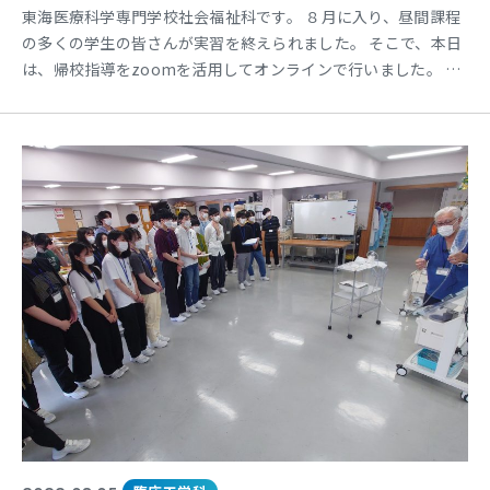
東海医療科学専門学校社会福祉科です。 ８月に入り、昼間課程
の多くの学生の皆さんが実習を終えられました。 そこで、本日
は、帰校指導をzoomを活用してオンラインで行いました。 全
体での説明の後に、グループに分かれて、実習の中での学びや
気付きをキーワードとして共有しました。 そのあとは、出した
キーワードをまとめ、全体の場で共有しました。 各分野での学
びやそれぞれの視点での違いを共有することによって、自