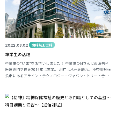
2022.08.02
歯科技工士科
卒業生の活躍
卒業生の”いま”をお伺いしました！ 卒業生のMさんは東海歯科
医療専門学校を2016年に卒業。 現在は地元を離れ、神奈川県横
浜市にあるアライン・テクノロジー・ジャパン・トリート合同
で歯科技工士（CADデザイナー）として活躍中。 みなとみらい
駅からすぐある、こちらのビルの最上階14階にあるオフィスで
勤務をしています。 現在の職場に入社するまではアナログの一
般的な技工に従事していましたが、現在はCADを