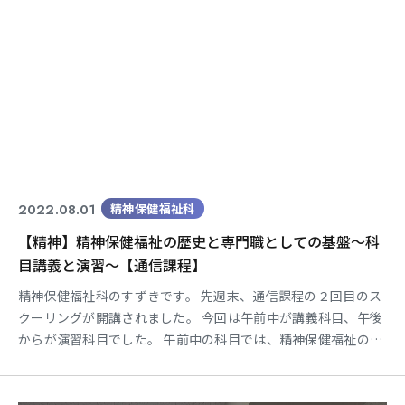
2022.08.01
精神保健福祉科
【精神】精神保健福祉の歴史と専門職としての基盤～科
目講義と演習～【通信課程】
精神保健福祉科のすずきです。 先週末、通信課程の２回目のス
クーリングが開講されました。 今回は午前中が講義科目、午後
からが演習科目でした。 午前中の科目では、精神保健福祉の歴
史や精神保健福祉士としての基盤となるものをしっかりと学習
しました。 午後からの演習では、事例を活用してグループワー
クを行い、出席した学生の皆さん同士で意見交換・交流をしな