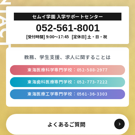
ONTACT
セムイ学園 入学サポートセンター
052-561-8001
[受付時間]
9:00〜17:45
[定休日]
土・日・祝
教務、学生支援、
求人に関することは
東海医療科学専門学校
：
052-588-2977
東海歯科医療専門学校
：
052-773-7222
東海医療工学専門学校
：
0561-36-3303
よくあるご質問