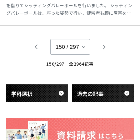
を借りてシッティングバレーボールを行いました。 シッティン
グバレーボールは、座った姿勢で行い、健常者も脚に障害を持
った人もともに楽しむことができます。学生の中には通常のバ
レボールよりもシッティングバレーの方が面白いなどの声があ
りました。 また、唯一、体を動かす体育が終わってしまう事
に、残念な気持ちの学生も多く、楽しい授業であったみたいで
150
/
297
す。
150/297 全2964記事
学科選択
過去の記事