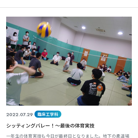
ら考えます。 現在の学生の知識では補えきれない内容は教員が
ヒントを出しながらもサポートします。 後期の実習では今回検
討した症例・手術内容、そして人工心肺操作の手技へと繋げて
いきます。
2022.07.29
臨床工学科
シッティングバレー！～最後の体育実技
一年生の体育実技も今日が最終日となりました。地下の柔道場