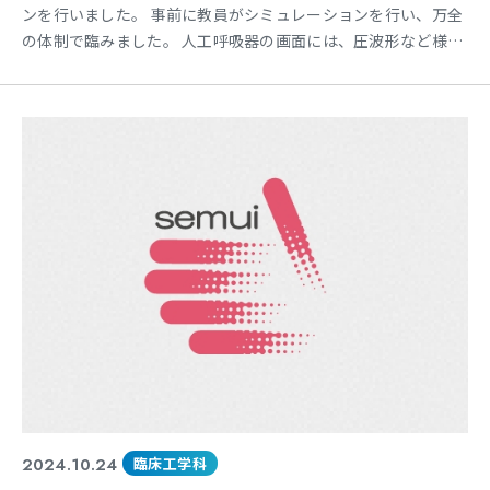
ンを行いました。 事前に教員がシミュレーションを行い、万全
の体制で臨みました。 人工呼吸器の画面には、圧波形など様々
な情報が表示されますが、実際の肺の動きと同時に観察するこ
とで、これらの数値が何を意味しているのか、より直感的に理
解できるようになります。特に、呼吸モードの違いによる肺の
反応は、教科書だけでは分かりにくい部分を補い、学生たちの
理
2024.10.24
臨床工学科