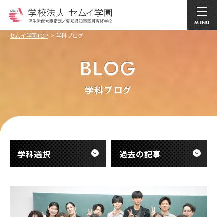
MENU
セムイ学園TOP
学科ブログ
BLOG
学科ブログ
学科選択
過去の記事