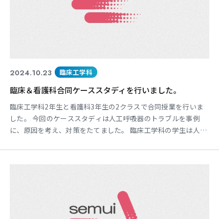
2024.10.23
臨床工学科
臨床＆看護科合同ケーススタディを行いました。
臨床工学科2年生と看護科3年生の2クラスで合同授業を行いま
した。 今回のケーススタディは人工呼吸器のトラブルを事例
に、原因を考え、対策をたてました。 臨床工学科の学生は人工
呼吸器回路の異常をすばやく見つけることができていました。
いろいろな要素がその異常を引き起こしているため、なぜそう
なったのかRCA分析の手法を用いて対策を考えました。 授業の
はじめはぎこちなく話す様子が見られましたが、時間の経過と