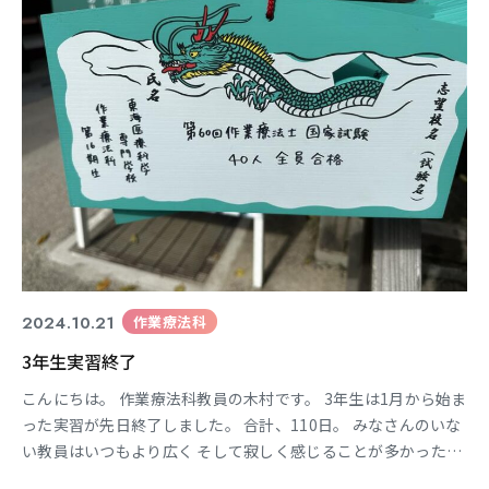
2024.10.21
作業療法科
3年生実習終了
こんにちは。 作業療法科教員の木村です。 3年生は1月から始ま
った実習が先日終了しました。 合計、110日。 みなさんのいな
い教員はいつもより広く そして寂しく感じることが多かったで
す。 みんながそれぞれの実習地でがんばっていること そして成