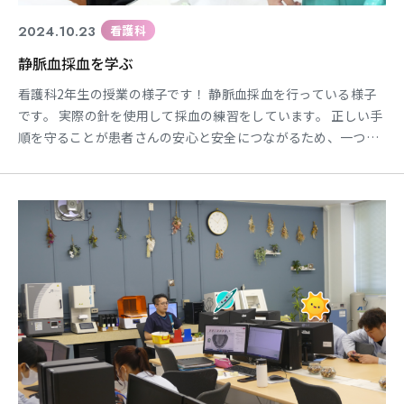
2024.10.23
看護科
静脈血採血を学ぶ
看護科2年生の授業の様子です！ 静脈血採血を行っている様子
です。 実際の針を使用して採血の練習をしています。 正しい手
順を守ることが患者さんの安心と安全につながるため、一つ一
つの動作をしっかりと確認しながら取り組んでいます。 学生さ
んの中には緊張して手が震えたり、実際には針を刺していない
のに痛い気がするという子もいました。