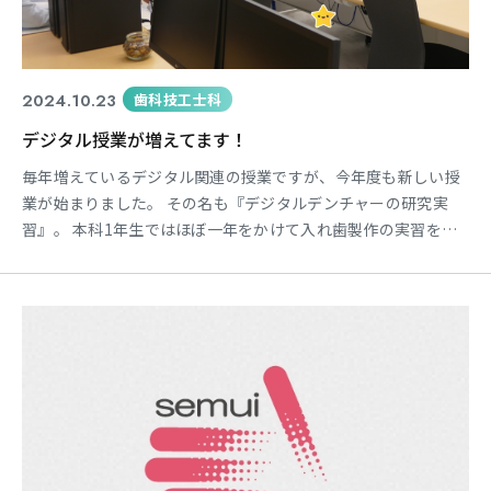
2024.10.23
歯科技工士科
デジタル授業が増えてます！
毎年増えているデジタル関連の授業ですが、今年度も新しい授
業が始まりました。 その名も『デジタルデンチャーの研究実
習』。 本科1年生ではほぼ一年をかけて入れ歯製作の実習をみ
っちり行いますが、従来のアナログ製作と平行してデジタルで
の入れ歯の製作を行うことで大切なことがみえてきます。 学
校には3Dプリンタの設備もあるので、今回は学生分の模型をプ
リントして使用します。 口腔内を再現した模型を