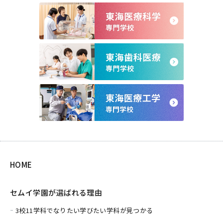
HOME
セムイ学園が選ばれる理由
3校11学科でなりたい学びたい学科が見つかる