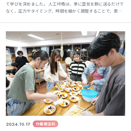
て学びを深めました。 人工呼吸は、単に空気を肺に送るだけで
なく、圧力やタイミング、時間を細かく調整することで、患者
さんの状態に合わせて多様な呼吸をサポートします。 今回の実
習では、それぞれの呼吸モードの設定方法を一つ一つ丁寧に確
認し、呼吸波形が正しく表示されるかどうかも入念にチェック
しました。さらに、実際に人工呼吸器から送られてくる空気を
吸う
2024.10.17
作業療法科