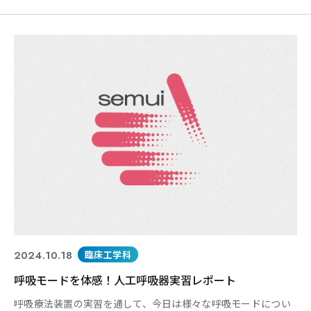
ていて、活気があります。 同じ目標を持つ仲間との出会いは、
本当に刺激になります。普段なかなか話す機会のない様々な施
設の臨床工学技士の仕事について情報交換できるのも貴重な経
験です。 そして何より、一般の方に多くの方に臨床工学技士と
い
2024.10.18
臨床工学科
呼吸モードを体感！人工呼吸器実習レポート
呼吸療法装置の実習を通して、今日は様々な呼吸モードについ