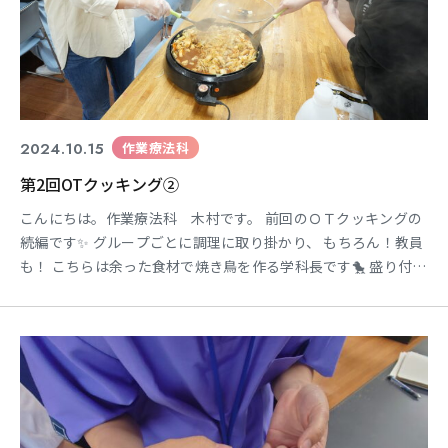
2024.10.15
作業療法科
第2回OTクッキング②
こんにちは。作業療法科 木村です。 前回のＯＴクッキングの
続編です✨ グループごとに調理に取り掛かり、 もちろん！教員
も！ こちらは余った食材で焼き鳥を作る学科長です🐤 盛り付け
もきれい！ こちらは副菜チームが作った ポテトサラダ＆だしま
きたまご ～枝豆を添えて～ こちらはメインのおかず 岐阜県名
物 けいちゃん焼き です🌟 お家にあるお肉や野菜を味噌ベー
スの調味料でいためるだけ！ 時間も手間もそん