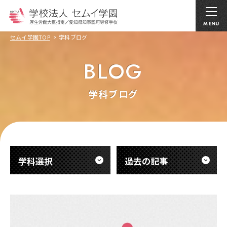
MENU
セムイ学園TOP
学科ブログ
BLOG
学科ブログ
学科選択
過去の記事