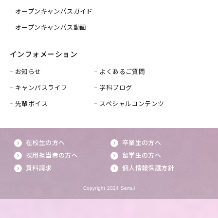
オープンキャンパスガイド
オープンキャンパス動画
インフォメーション
お知らせ
よくあるご質問
キャンパスライフ
学科ブログ
先輩ボイス
スペシャルコンテンツ
在校生の方へ
卒業生の方へ
採用担当者の方へ
留学生の方へ
資料請求
個人情報保護方針
Copyright 2024 Semui