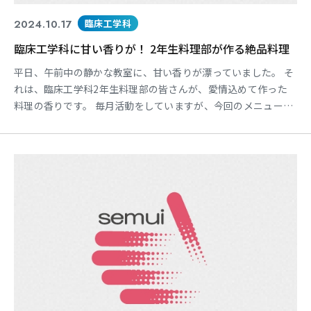
2024.10.17
臨床工学科
臨床工学科に甘い香りが！ 2年生料理部が作る絶品料理
平日、午前中の静かな教室に、甘い香りが漂っていました。 そ
れは、臨床工学科2年生料理部の皆さんが、愛情込めて作った
料理の香りです。 毎月活動をしていますが、今回のメニュー
は、おにぎり、たこ焼き、お好み焼き、クッキーとバラエティ
豊か。 普段は勉強に励む学生たちが、楽しそうに料理を作る姿
は、いつもとは違う魅力にあふれていました。 特に、手作りク
ッキーは、学園祭での販売に向けて試作中とのこと。 先生方も