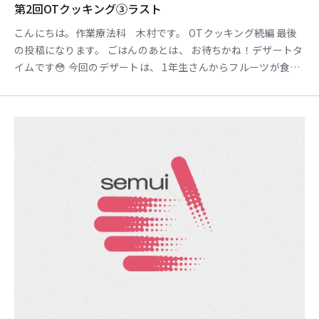
第2回OTクッキング③ラスト
こんにちは。作業療法科 木村です。 OTクッキング続編 最後
の投稿になります。 ごはんのあとは、 お待ちかね！デザートタ
イムです😳 今回のデザートは、 1年生さんからフルーツが食べ
たいとリクエストがあり、 せっかくなので今はやりの『グリー
クヨーグルト』を作りました🍌 水切りヨーグルトは、前日から
準備をして 当日はほどよく水分がぬけていました💗 2回目の開
催でしたが、 2年生と1年生の楽しそうな声が