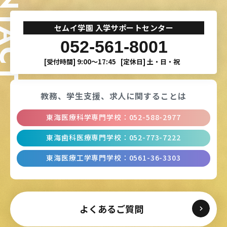
ONTACT
セムイ学園 入学サポートセンター
052-561-8001
[受付時間]
9:00〜17:45
[定休日]
土・日・祝
教務、学生支援、
求人に関することは
東海医療科学専門学校
：
052-588-2977
東海歯科医療専門学校
：
052-773-7222
東海医療工学専門学校
：
0561-36-3303
よくあるご質問