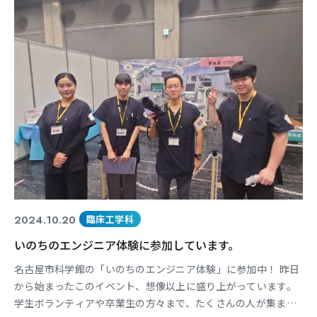
各メーカによってポンプの種類が異なりますが、臨床工学技士
とし
2024.10.20
臨床工学科
いのちのエンジニア体験に参加しています。
名古屋市科学館の「いのちのエンジニア体験」に参加中！ 昨日
から始まったこのイベント、想像以上に盛り上がっています。
学生ボランティアや卒業生の方々まで、たくさんの人が集まっ