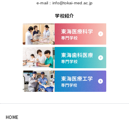
e-mail：
info@tokai-med.ac.jp
学校紹介
HOME